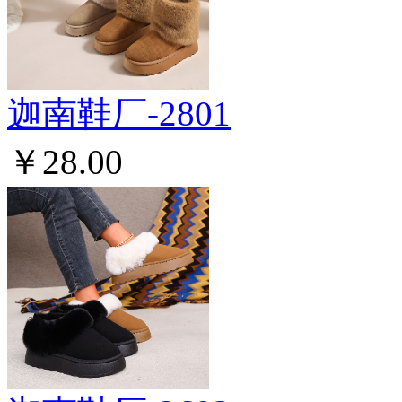
迦南鞋厂-2801
￥28.00