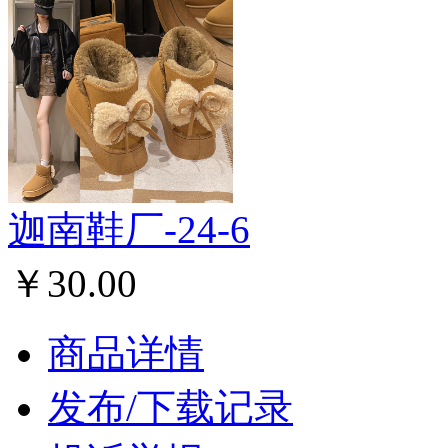
迦南鞋厂-24-6
￥30.00
商品详情
发布/下载记录