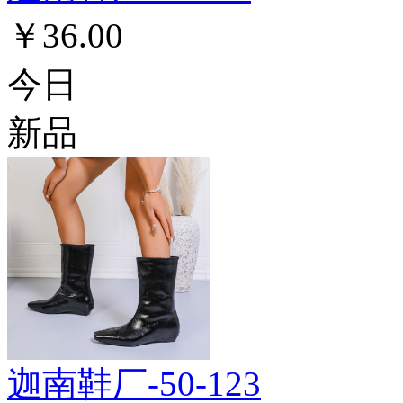
￥36.00
今日
新品
迦南鞋厂-50-123