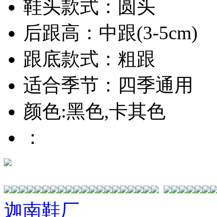
鞋头款式：圆头
后跟高：中跟(3-5cm)
跟底款式：粗跟
适合季节：四季通用
颜色:黑色,卡其色
：
迦南鞋厂