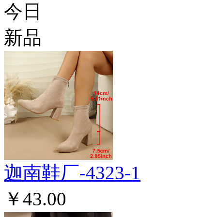
今日
新品
迦南鞋厂-4323-1
￥43.00