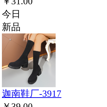
￥31.00
今日
新品
迦南鞋厂-3917
￥39.00