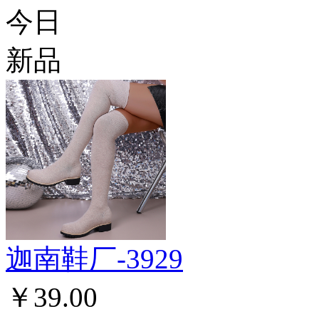
今日
新品
迦南鞋厂-3929
￥39.00