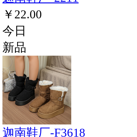
￥22.00
今日
新品
迦南鞋厂-F3618