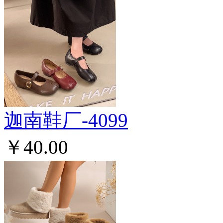
迦南鞋厂-4099
￥40.00