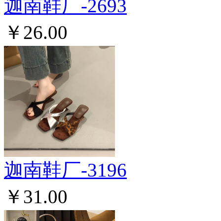
迦南鞋厂-2693
￥26.00
迦南鞋厂-3196
￥31.00