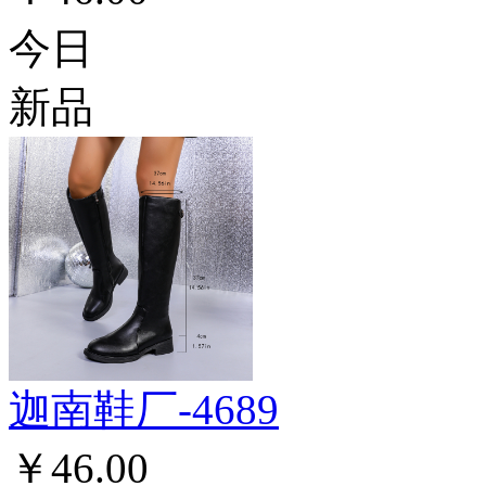
今日
新品
迦南鞋厂-4689
￥46.00