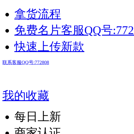
拿货流程
免费名片客服QQ号:772
快速上传新款
联系客服QQ号:772808
我的收藏
每日上新
商家认证