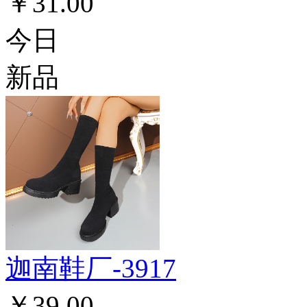
￥31.00
今日
新品
迦南鞋厂-3917
￥39.00