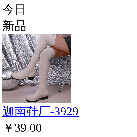
今日
新品
迦南鞋厂-3929
￥39.00