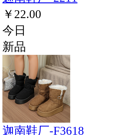
￥22.00
今日
新品
迦南鞋厂-F3618