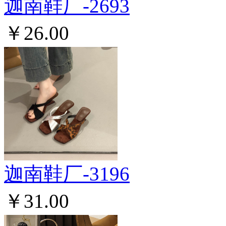
迦南鞋厂-2693
￥26.00
迦南鞋厂-3196
￥31.00