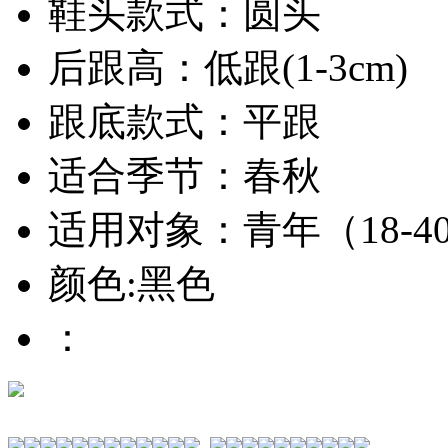
鞋头款式：圆头
后跟高：低跟(1-3cm)
跟底款式：平跟
适合季节：春秋
适用对象：青年（18-4
颜色:黑色
：