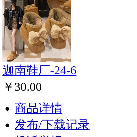
迦南鞋厂-24-6
￥30.00
商品详情
发布/下载记录