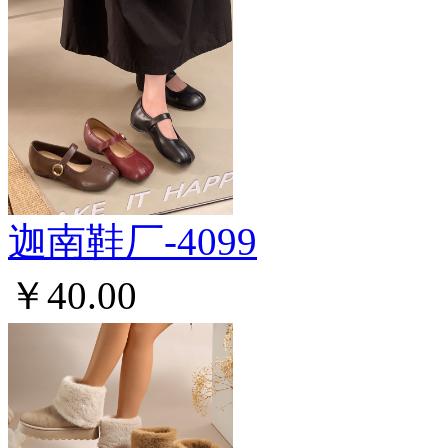
迦南鞋厂-4099
￥40.00