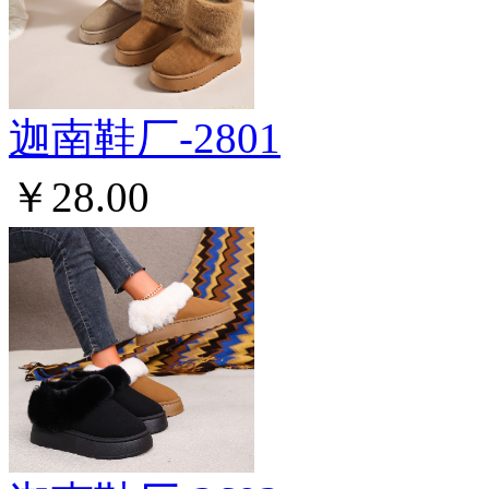
迦南鞋厂-2801
￥28.00