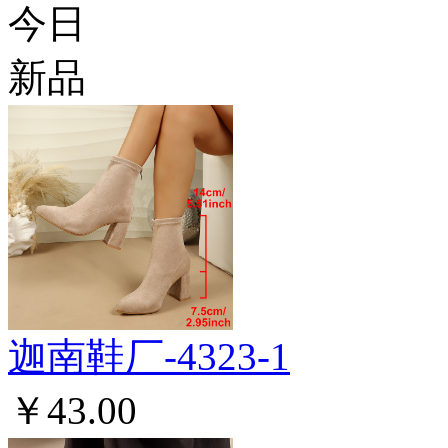
今日
新品
迦南鞋厂-4323-1
￥43.00