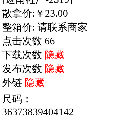
散拿价:
￥
23.00
整箱价:
请联系商家
点击次数
66
下载次数
隐藏
发布次数
隐藏
外链
隐藏
尺码：
36
37
38
39
40
41
42