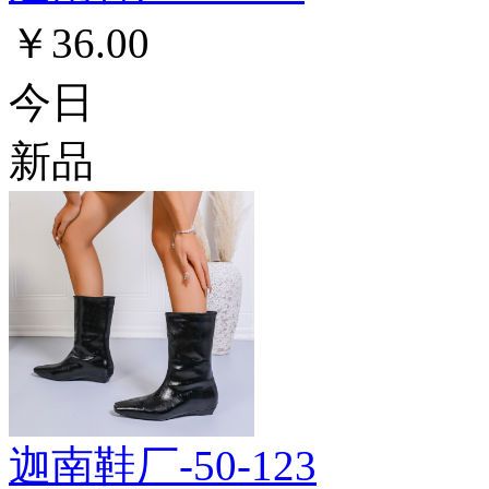
￥36.00
今日
新品
迦南鞋厂-50-123