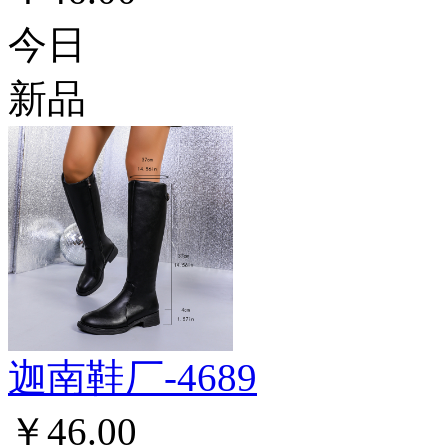
今日
新品
迦南鞋厂-4689
￥46.00