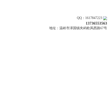
关注上新
QQ：1617847223
13736553563
地址：温岭市泽国镇夹屿欧风西路67号