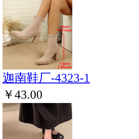
迦南鞋厂-4323-1
￥43.00