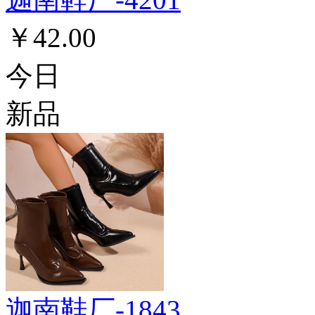
￥42.00
今日
新品
迦南鞋厂-1843