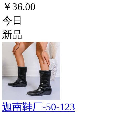
￥36.00
今日
新品
迦南鞋厂-50-123