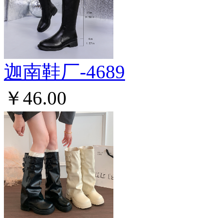
迦南鞋厂-4689
￥46.00