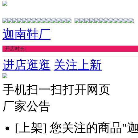
迦南鞋厂
开店时长:
进店逛逛
关注上新
手机扫一扫打开网页
厂家公告
[上架]
您关注的商品"迦