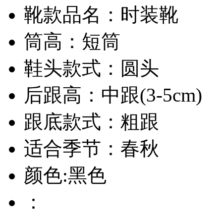
靴款品名：时装靴
筒高：短筒
鞋头款式：圆头
后跟高：中跟(3-5cm)
跟底款式：粗跟
适合季节：春秋
颜色:黑色
：