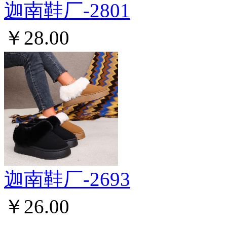
迦南鞋厂-2801
￥28.00
迦南鞋厂-2693
￥26.00