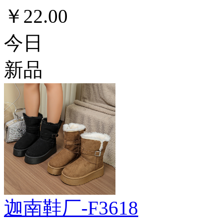
￥22.00
今日
新品
迦南鞋厂-F3618