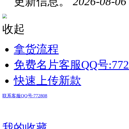
更新信息。
2026-08-06
收起
拿货流程
免费名片客服QQ号:772
快速上传新款
联系客服QQ号:772808
我的收藏