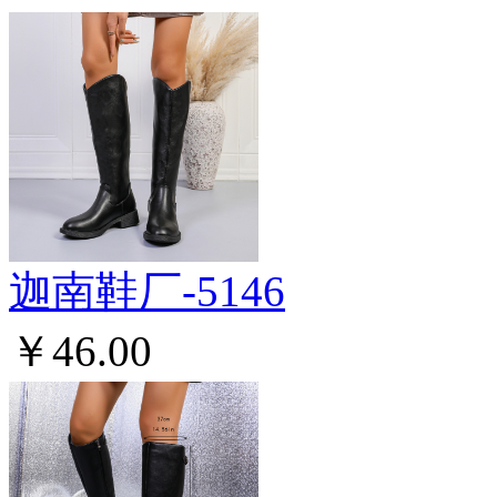
迦南鞋厂-5146
￥46.00