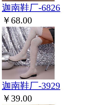
迦南鞋厂-6826
￥68.00
迦南鞋厂-3929
￥39.00