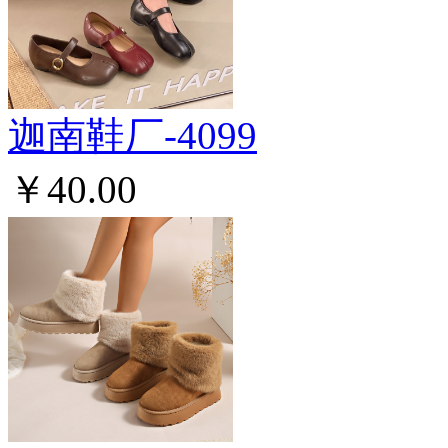
迦南鞋厂-4099
￥40.00