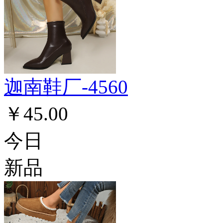
迦南鞋厂-4560
￥45.00
今日
新品