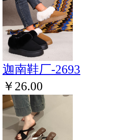
迦南鞋厂-2693
￥26.00