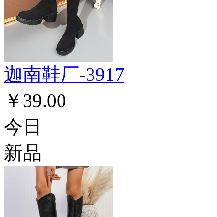
迦南鞋厂-3917
￥39.00
今日
新品