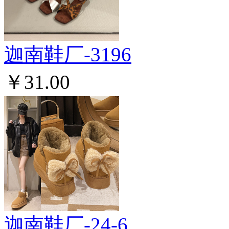
迦南鞋厂-3196
￥31.00
迦南鞋厂-24-6