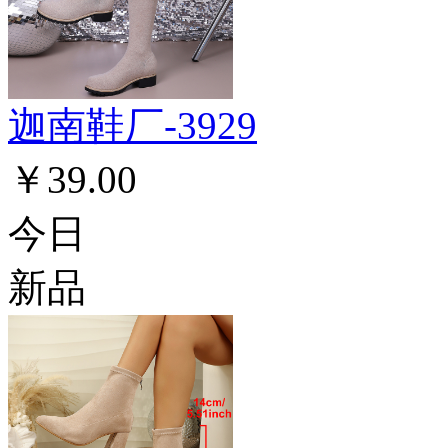
迦南鞋厂-3929
￥39.00
今日
新品