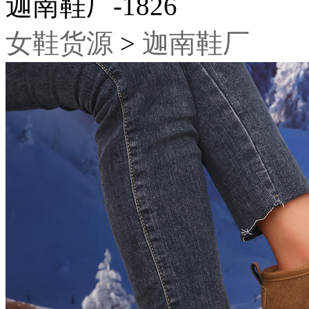
迦南鞋厂-1826
女鞋货源
>
迦南鞋厂