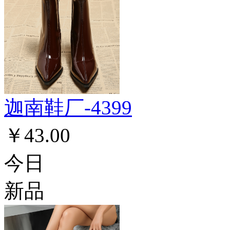
迦南鞋厂-4399
￥43.00
今日
新品