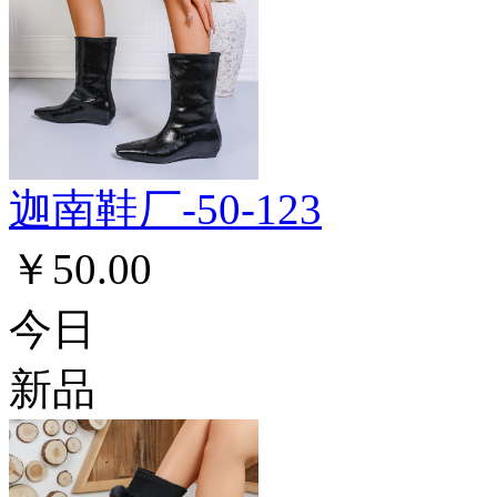
迦南鞋厂-50-123
￥50.00
今日
新品