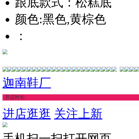
跟底款式：松糕底
颜色:黑色,黄棕色
：
迦南鞋厂
开店时长:
进店逛逛
关注上新
手机扫一扫打开网页