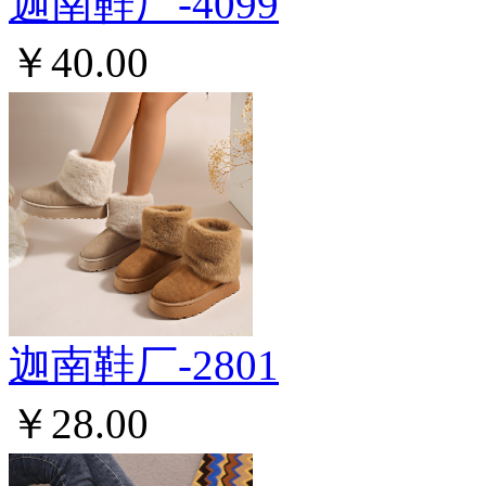
迦南鞋厂-4099
￥40.00
迦南鞋厂-2801
￥28.00