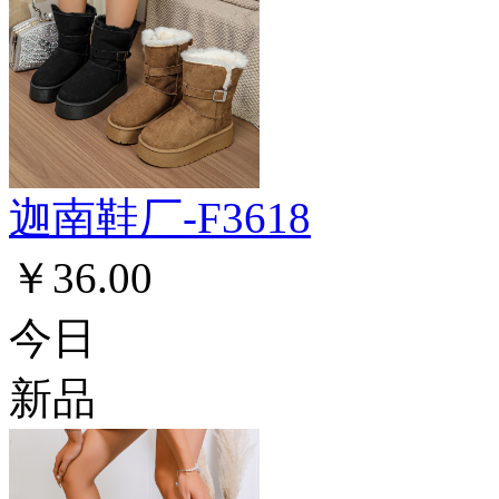
迦南鞋厂-F3618
￥36.00
今日
新品