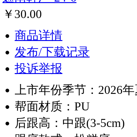
￥30.00
商品详情
发布/下载记录
投诉举报
上市年份季节：2026
帮面材质：PU
后跟高：中跟(3-5cm)