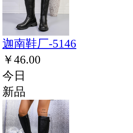
迦南鞋厂-5146
￥46.00
今日
新品