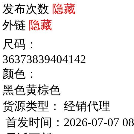
发布次数
隐藏
外链
隐藏
尺码：
36
37
38
39
40
41
42
颜色：
黑色
黄棕色
货源类型： 经销代理
首发时间：2026-07-07 08