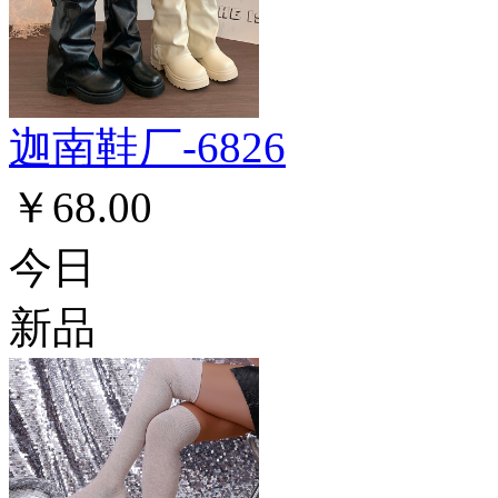
迦南鞋厂-6826
￥68.00
今日
新品