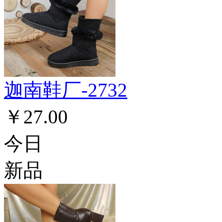
迦南鞋厂-2732
￥27.00
今日
新品