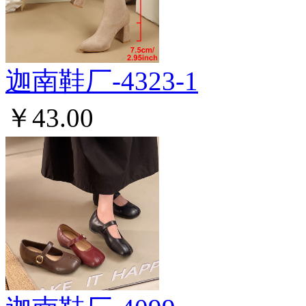
迦南鞋厂-4323-1
￥43.00