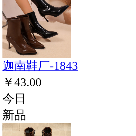
迦南鞋厂-1843
￥43.00
今日
新品