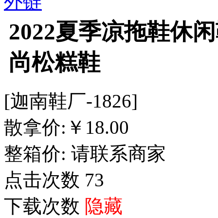
外链
2022夏季凉拖鞋休
尚松糕鞋
[迦南鞋厂-1826]
散拿价:
￥
18.00
整箱价:
请联系商家
点击次数
73
下载次数
隐藏