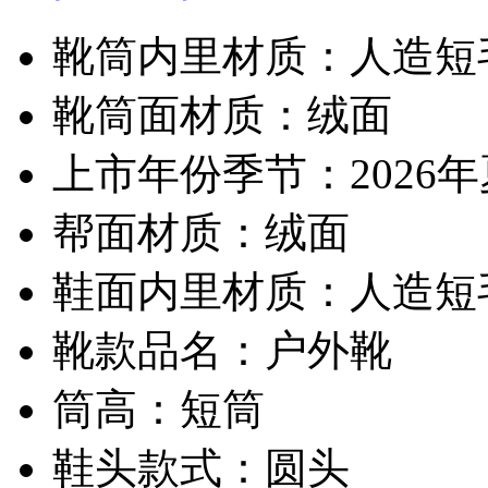
靴筒内里材质：人造短
靴筒面材质：绒面
上市年份季节：2026
帮面材质：绒面
鞋面内里材质：人造短
靴款品名：户外靴
筒高：短筒
鞋头款式：圆头