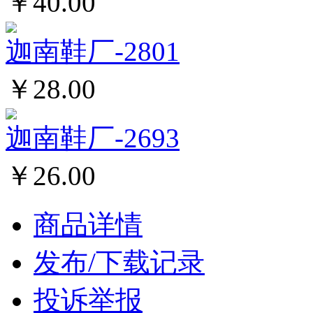
￥40.00
迦南鞋厂-2801
￥28.00
迦南鞋厂-2693
￥26.00
商品详情
发布/下载记录
投诉举报