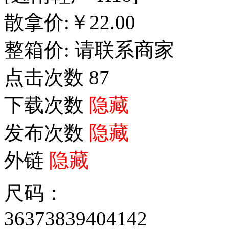
散拿价:
￥
22.00
整箱价:
请联系商家
点击次数
87
下载次数
隐藏
发布次数
隐藏
外链
隐藏
尺码：
36
37
38
39
40
41
42