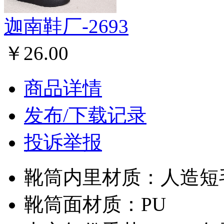
迦南鞋厂-2693
￥26.00
商品详情
发布/下载记录
投诉举报
靴筒内里材质：人造短
靴筒面材质：PU