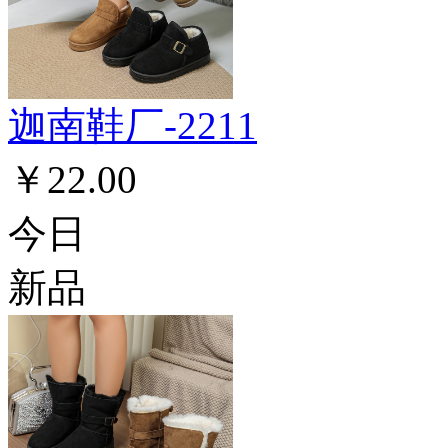
迦南鞋厂-2211
￥22.00
今日
新品