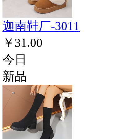
迦南鞋厂-3011
￥31.00
今日
新品