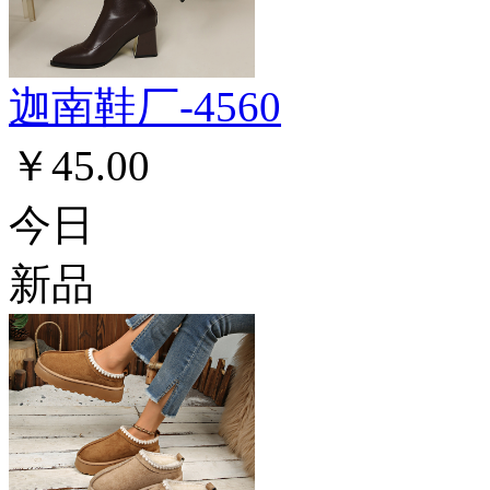
迦南鞋厂-4560
￥45.00
今日
新品