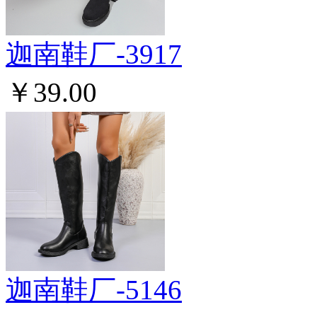
迦南鞋厂-3917
￥39.00
迦南鞋厂-5146