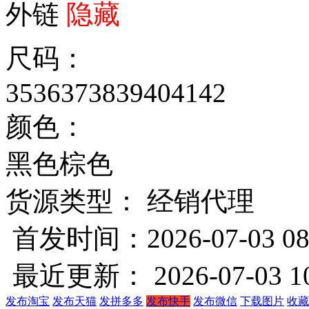
外链
隐藏
尺码：
35
36
37
38
39
40
41
42
颜色：
黑色
棕色
货源类型： 经销代理
首发时间：2026-07-03 08
最近更新： 2026-07-03 10
发布淘宝
发布天猫
发拼多多
发布快手
发布微信
下载图片
收藏