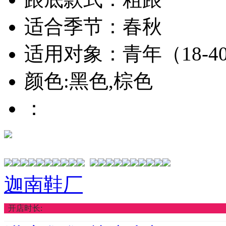
适合季节：春秋
适用对象：青年（18-4
颜色:黑色,棕色
：
迦南鞋厂
开店时长: