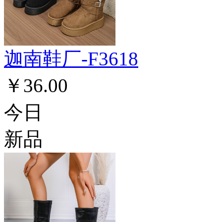
迦南鞋厂-F3618
￥36.00
今日
新品