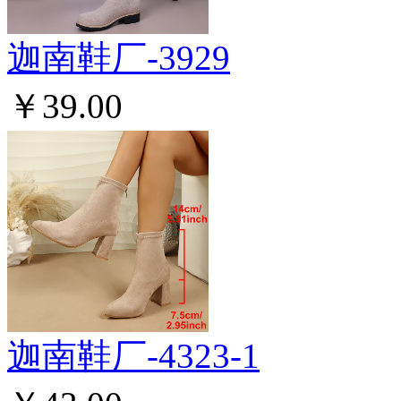
迦南鞋厂-3929
￥39.00
迦南鞋厂-4323-1