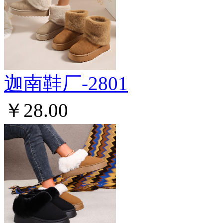
迦南鞋厂-2801
￥28.00