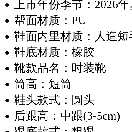
上市年份季节：2026
帮面材质：PU
鞋面内里材质：人造短
鞋底材质：橡胶
靴款品名：时装靴
筒高：短筒
鞋头款式：圆头
后跟高：中跟(3-5cm)
跟底款式：粗跟