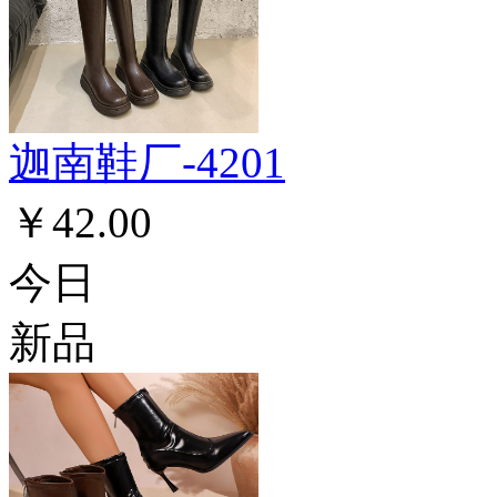
迦南鞋厂-4201
￥42.00
今日
新品