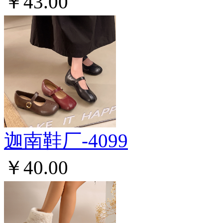
￥43.00
迦南鞋厂-4099
￥40.00