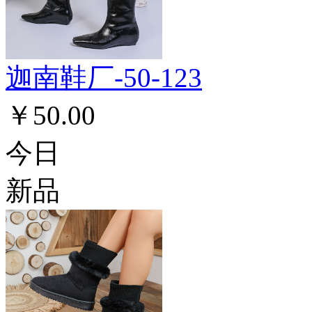
迦南鞋厂-50-123
￥50.00
今日
新品