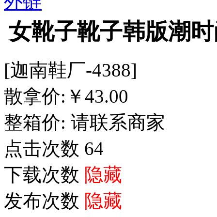
外链
女靴子靴子韩版潮时
[迦南鞋厂-4388]
散拿价:
￥
43.00
整箱价:
请联系商家
点击次数
64
下载次数
隐藏
发布次数
隐藏