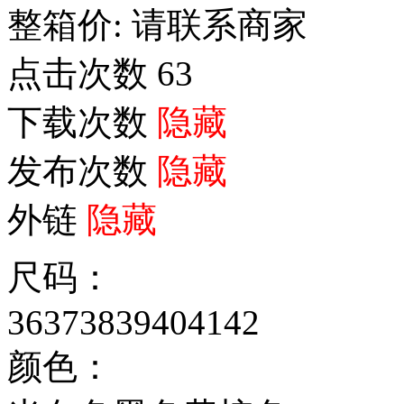
整箱价:
请联系商家
点击次数
63
下载次数
隐藏
发布次数
隐藏
外链
隐藏
尺码：
36
37
38
39
40
41
42
颜色：