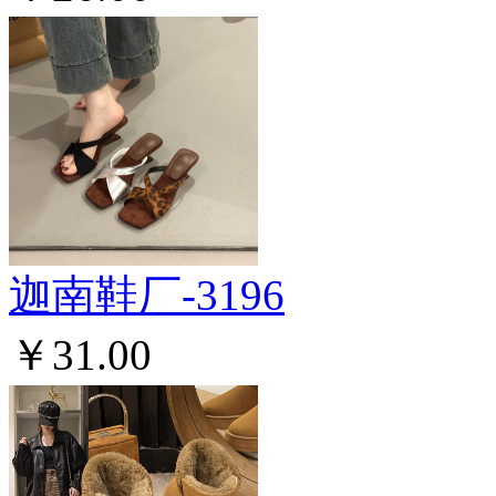
迦南鞋厂-3196
￥31.00