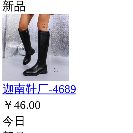
新品
迦南鞋厂-4689
￥46.00
今日