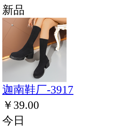
新品
迦南鞋厂-3917
￥39.00
今日