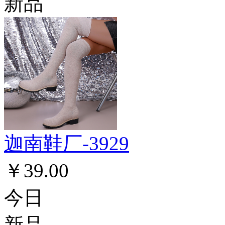
新品
迦南鞋厂-3929
￥39.00
今日
新品