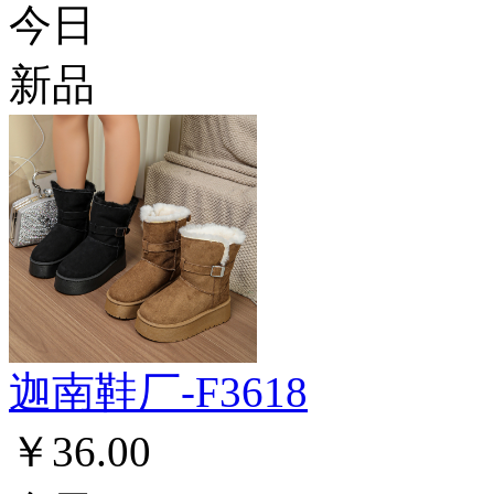
今日
新品
迦南鞋厂-F3618
￥36.00