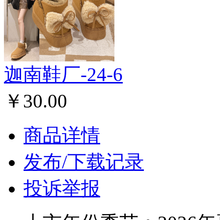
迦南鞋厂-24-6
￥30.00
商品详情
发布/下载记录
投诉举报