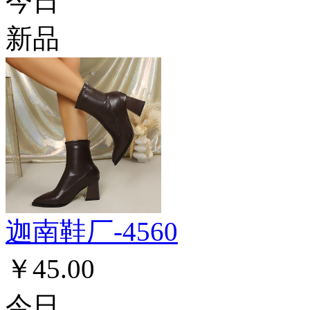
今日
新品
迦南鞋厂-4560
￥45.00
今日