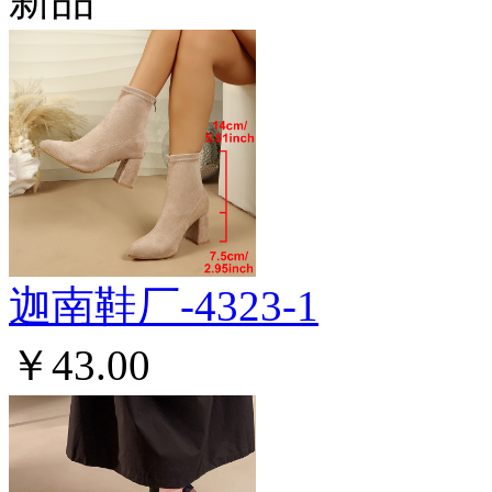
迦南鞋厂-4323-1
￥43.00