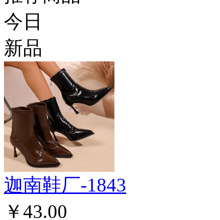
今日
新品
迦南鞋厂-1843
￥43.00