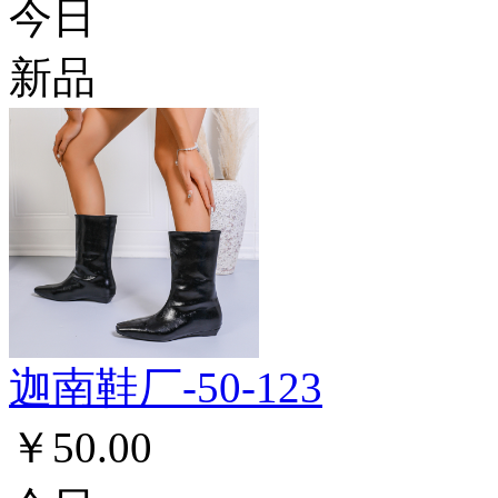
今日
新品
迦南鞋厂-50-123
￥50.00