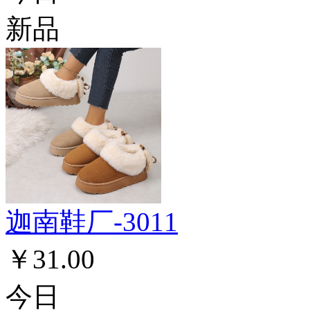
新品
迦南鞋厂-3011
￥31.00
今日