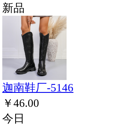
新品
迦南鞋厂-5146
￥46.00
今日