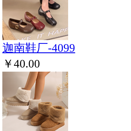
迦南鞋厂-4099
￥40.00