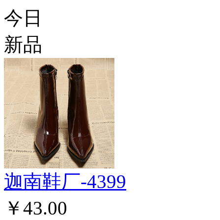
今日
新品
迦南鞋厂-4399
￥43.00