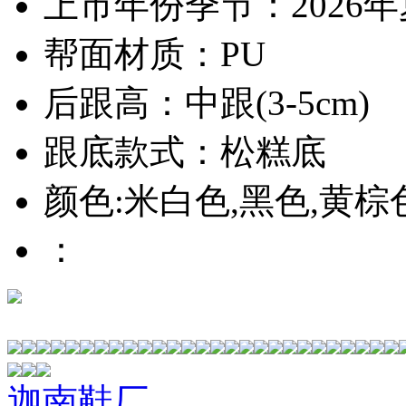
上市年份季节：2026
帮面材质：PU
后跟高：中跟(3-5cm)
跟底款式：松糕底
颜色:米白色,黑色,黄棕
：
迦南鞋厂