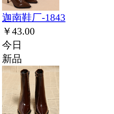
迦南鞋厂-1843
￥43.00
今日
新品