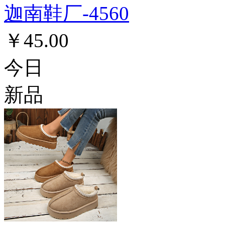
迦南鞋厂-4560
￥45.00
今日
新品