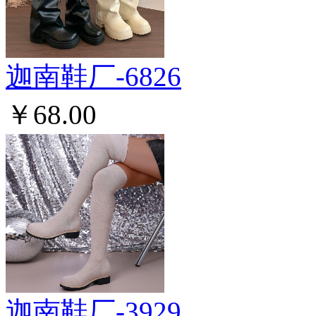
迦南鞋厂-6826
￥68.00
迦南鞋厂-3929