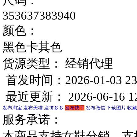
尺码：
35
36
37
38
39
40
颜色：
黑色
卡其色
货源类型： 经销代理
首发时间：2026-01-03 23
最近更新： 2026-06-16 12
发布淘宝
发布天猫
发拼多多
发布快手
发布微信
下载图片
收藏
服务承诺：
本商品支持女鞋分销，支