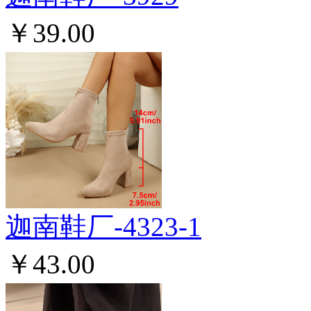
￥39.00
迦南鞋厂-4323-1
￥43.00