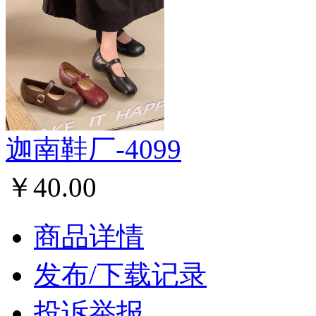
迦南鞋厂-4099
￥40.00
商品详情
发布/下载记录
投诉举报