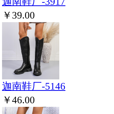
迦南鞋厂-3917
￥39.00
迦南鞋厂-5146
￥46.00