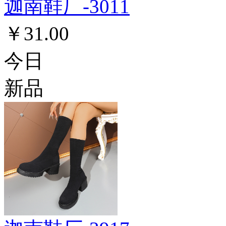
迦南鞋厂-3011
￥31.00
今日
新品