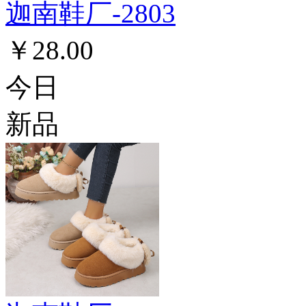
迦南鞋厂-2803
￥28.00
今日
新品