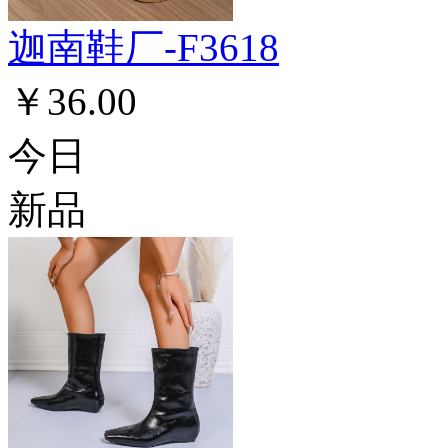
迦南鞋厂-F3618
￥36.00
今日
新品