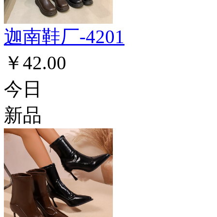
迦南鞋厂-4201
￥42.00
今日
新品