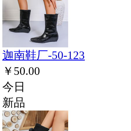
迦南鞋厂-50-123
￥50.00
今日
新品