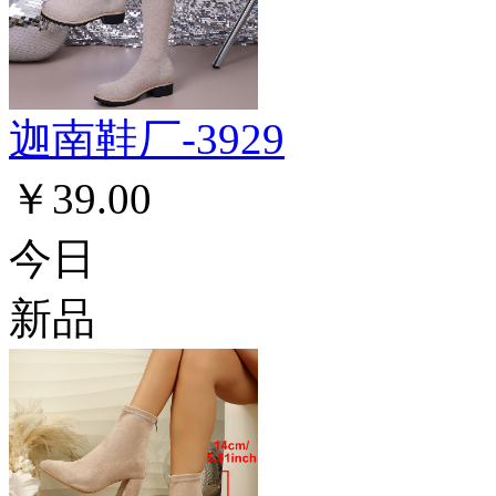
迦南鞋厂-3929
￥39.00
今日
新品