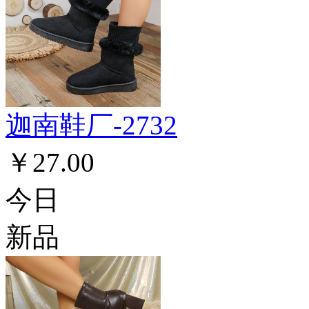
迦南鞋厂-2732
￥27.00
今日
新品