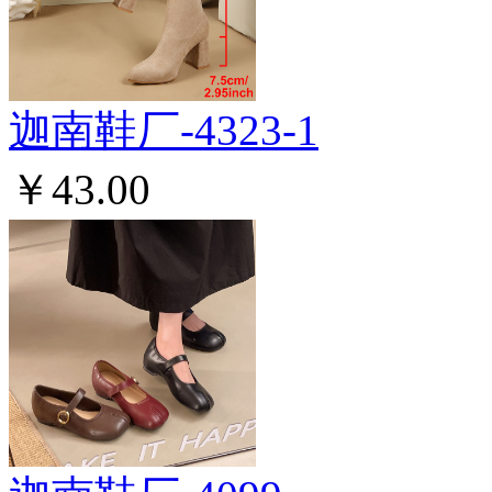
迦南鞋厂-4323-1
￥43.00