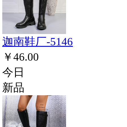
迦南鞋厂-5146
￥46.00
今日
新品