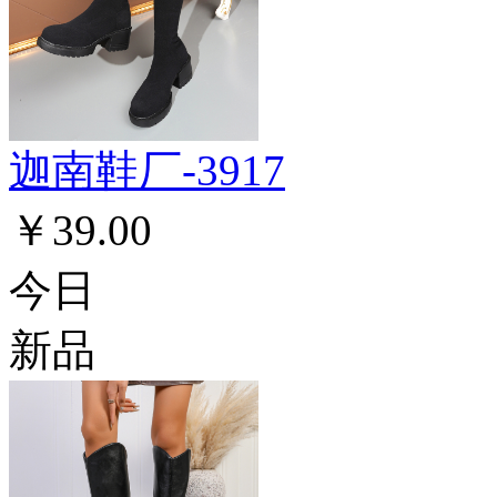
迦南鞋厂-3917
￥39.00
今日
新品