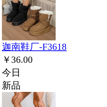
迦南鞋厂-F3618
￥36.00
今日
新品