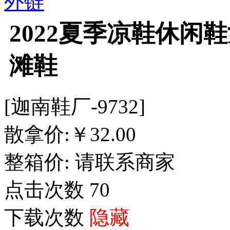
外链
2022夏季凉鞋休闲
滩鞋
[迦南鞋厂-9732]
散拿价:
￥
32.00
整箱价:
请联系商家
点击次数
70
下载次数
隐藏