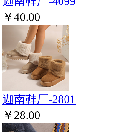
迦南鞋厂-4099
￥40.00
迦南鞋厂-2801
￥28.00