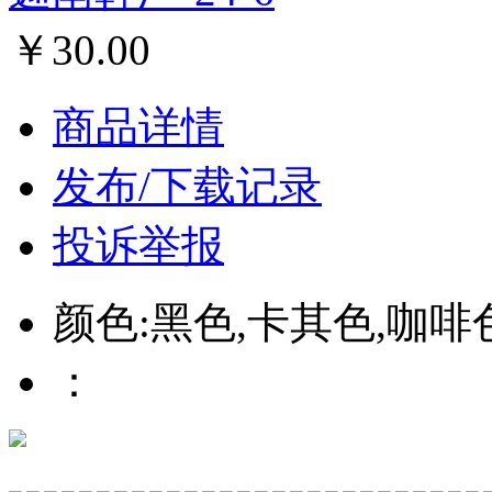
￥30.00
商品详情
发布/下载记录
投诉举报
颜色:黑色,卡其色,咖啡
：