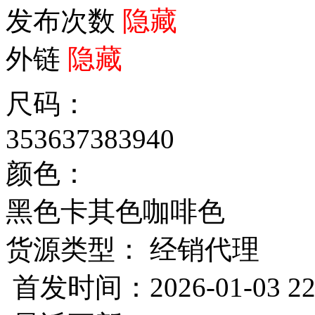
发布次数
隐藏
外链
隐藏
尺码：
35
36
37
38
39
40
颜色：
黑色
卡其色
咖啡色
货源类型： 经销代理
首发时间：2026-01-03 22