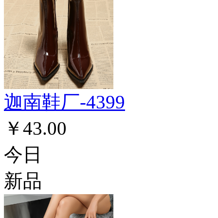
迦南鞋厂-4399
￥43.00
今日
新品