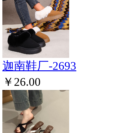
迦南鞋厂-2693
￥26.00