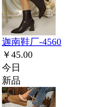
迦南鞋厂-4560
￥45.00
今日
新品