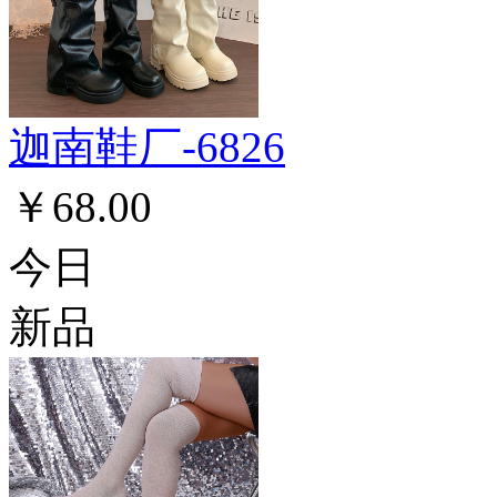
迦南鞋厂-6826
￥68.00
今日
新品