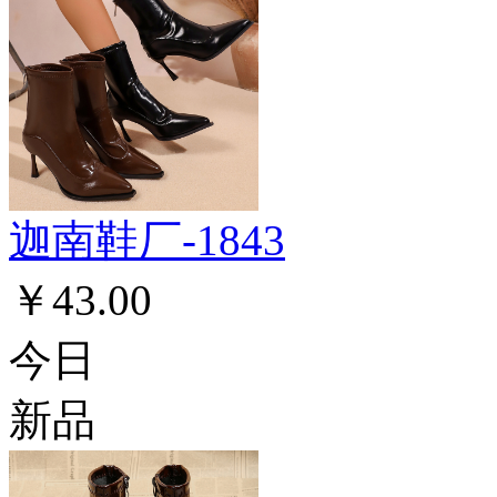
迦南鞋厂-1843
￥43.00
今日
新品