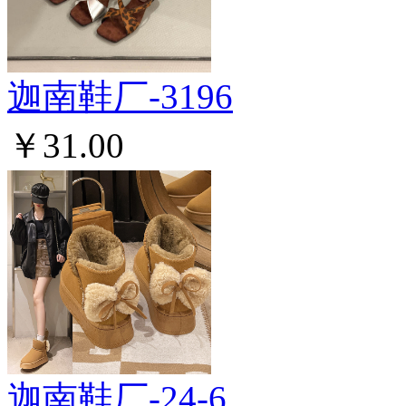
迦南鞋厂-3196
￥31.00
迦南鞋厂-24-6