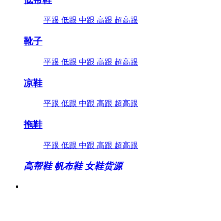
平跟
低跟
中跟
高跟
超高跟
靴子
平跟
低跟
中跟
高跟
超高跟
凉鞋
平跟
低跟
中跟
高跟
超高跟
拖鞋
平跟
低跟
中跟
高跟
超高跟
高帮鞋
帆布鞋
女鞋货源