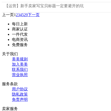
【运营】新手卖家写宝贝标题一定要避开的坑
上一页
1
2
3
4
5
29
下一页
每日上新
商家认证
一件代发
电商资讯
免费服务
关于我们
美美规则
加入美美
联系我们
营业执照
服务条款
用户协议
隐私政策
免责声明
卖家服务