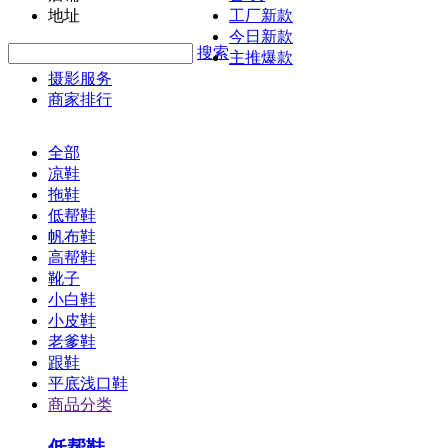
地址
工厂新款
今日新款
搜索
主推爆款
摄影服务
商家排行
全部
凉鞋
拖鞋
低帮鞋
帆布鞋
高帮鞋
靴子
小白鞋
小皮鞋
老爹鞋
跟鞋
平底浅口鞋
商品分类
低帮鞋