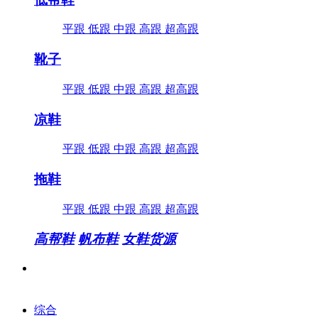
平跟
低跟
中跟
高跟
超高跟
靴子
平跟
低跟
中跟
高跟
超高跟
凉鞋
平跟
低跟
中跟
高跟
超高跟
拖鞋
平跟
低跟
中跟
高跟
超高跟
高帮鞋
帆布鞋
女鞋货源
综合