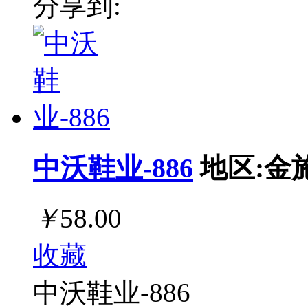
分享到:
中沃鞋业-886
地区:金
￥
58.00
收藏
中沃鞋业-886