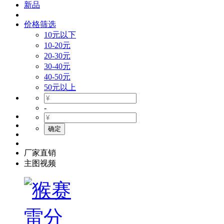
新品
价格筛选
10元以下
10-20元
20-30元
30-40元
40-50元
50元以上
-
厂家直销
主图视频