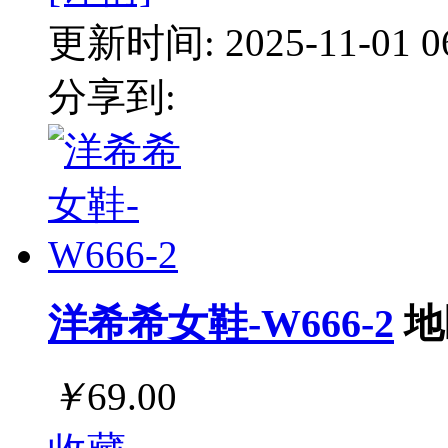
更新时间: 2025-11-01 06
分享到:
洋希希女鞋-W666-2
地
￥
69.00