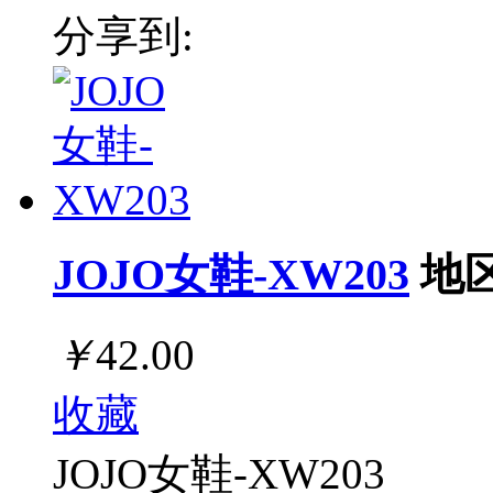
分享到:
JOJO女鞋-XW203
地
￥
42.00
收藏
JOJO女鞋-XW203