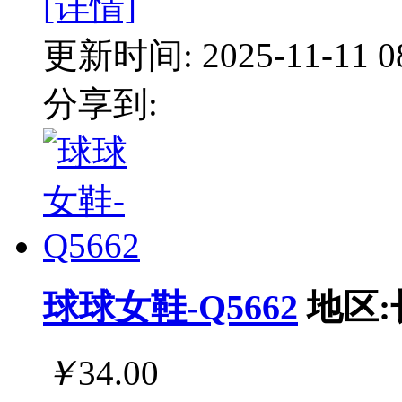
[详情]
更新时间: 2025-11-11 08
分享到:
球球女鞋-Q5662
地区
￥
34.00