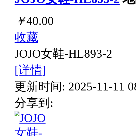
￥
40.00
收藏
JOJO女鞋-HL893-2
[详情]
更新时间: 2025-11-11 08
分享到: