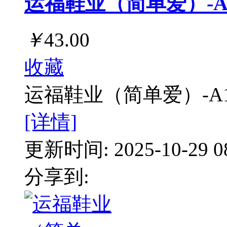
运福鞋业（简单爱）-A
￥
43.00
收藏
运福鞋业（简单爱）-A1
[详情]
更新时间: 2025-10-29 08
分享到: