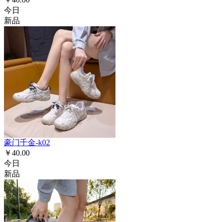
今日
新品
豪门千金-k02
￥40.00
今日
新品