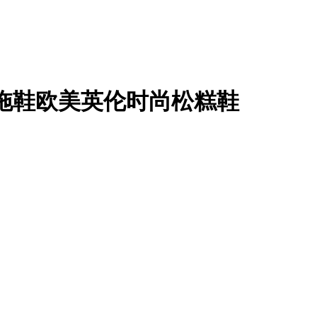
子拖鞋欧美英伦时尚松糕鞋