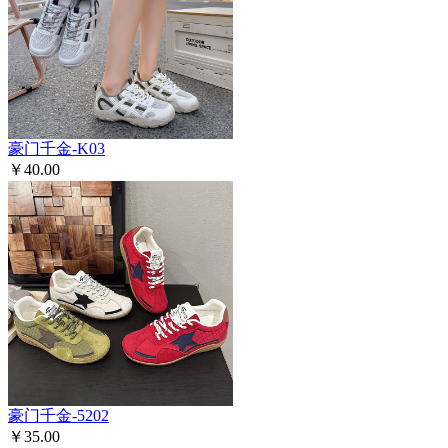
豪门千金-K03
￥40.00
豪门千金-5202
￥35.00