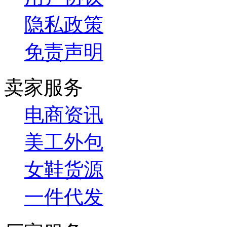
隐私政策
免责声明
卖家服务
电商资讯
美工外包
女鞋货源
一件代发