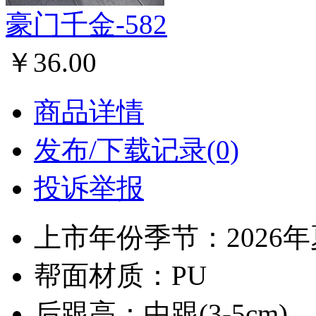
豪门千金-582
￥36.00
商品详情
发布/下载记录(0)
投诉举报
上市年份季节：2026
帮面材质：PU
后跟高：中跟(3-5cm)