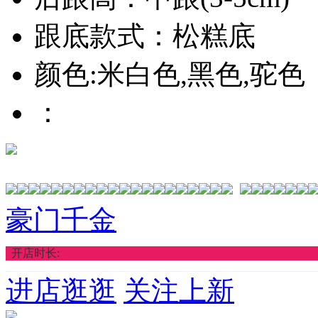
跟底款式：松糕底
颜色:米白色,黑色,驼色
：
豪门千金
开店时长:
进店逛逛
关注上新