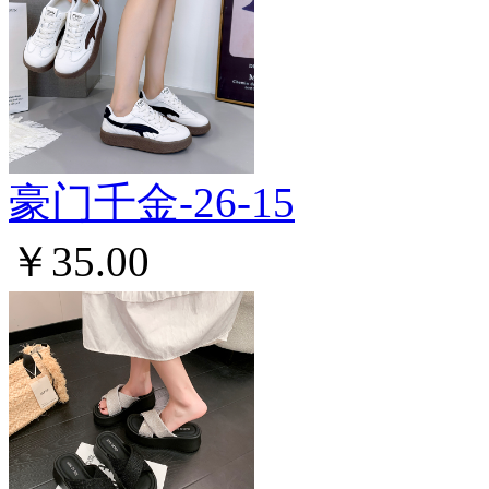
豪门千金-26-15
￥35.00