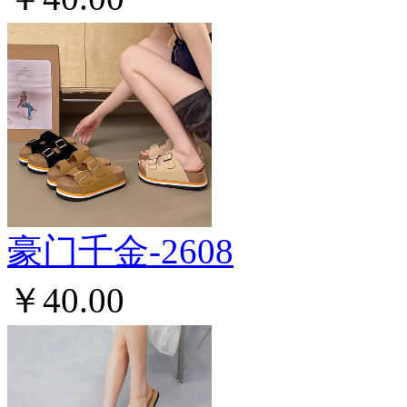
豪门千金-2608
￥40.00