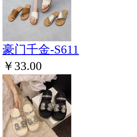
豪门千金-S611
￥33.00