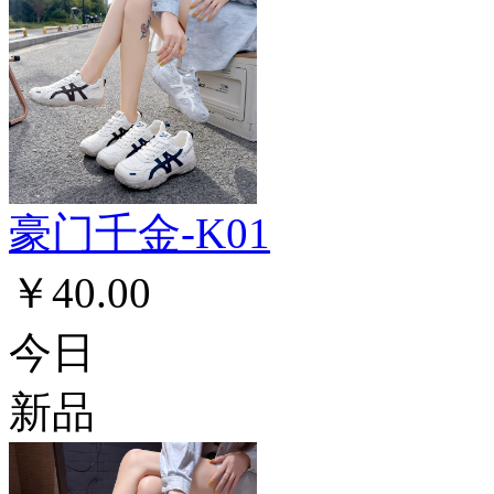
豪门千金-K01
￥40.00
今日
新品