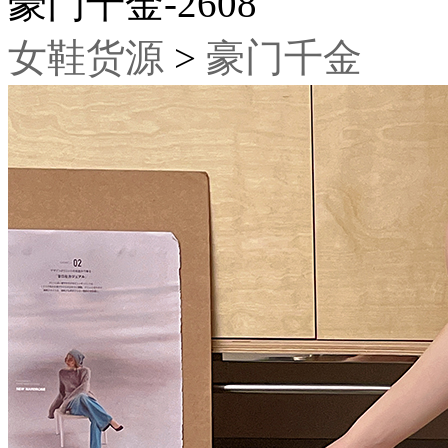
豪门千金-2608
女鞋货源
>
豪门千金