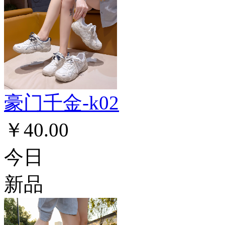
豪门千金-k02
￥40.00
今日
新品