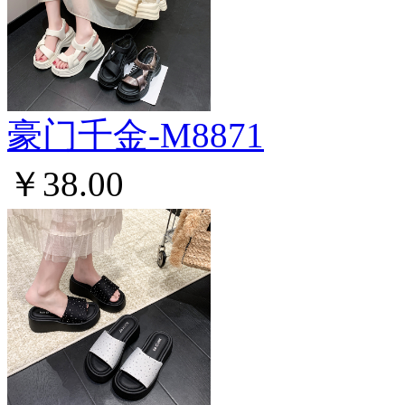
豪门千金-M8871
￥38.00