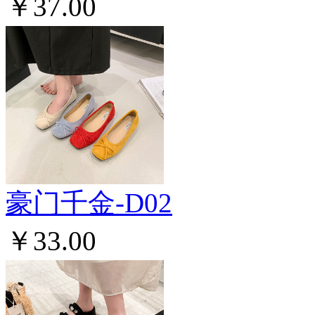
￥37.00
豪门千金-D02
￥33.00