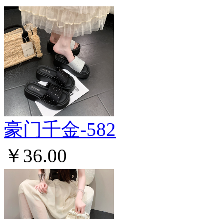
豪门千金-582
￥36.00