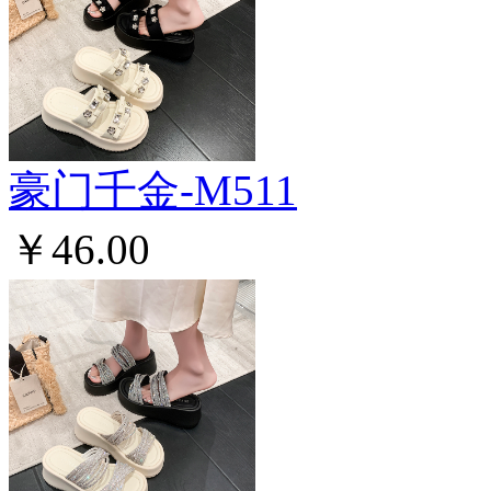
豪门千金-M511
￥46.00