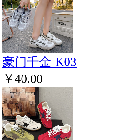
豪门千金-K03
￥40.00