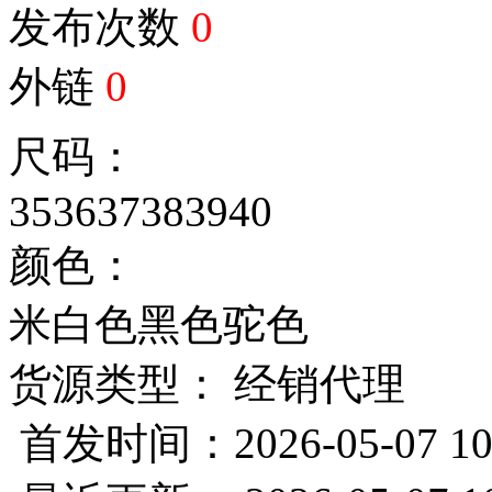
发布次数
0
外链
0
尺码：
35
36
37
38
39
40
颜色：
米白色
黑色
驼色
货源类型： 经销代理
首发时间：2026-05-07 10