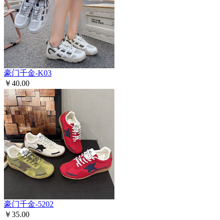
豪门千金-K03
￥40.00
豪门千金-5202
￥35.00