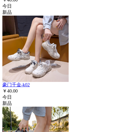
今日
新品
豪门千金-k02
￥40.00
今日
新品