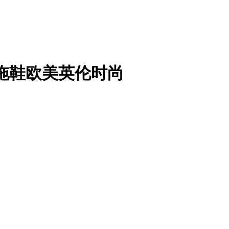
子拖鞋欧美英伦时尚