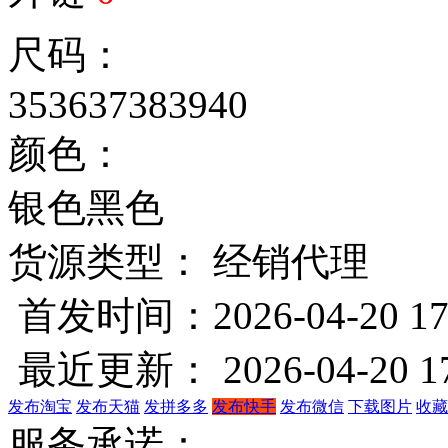
尺码：
35
36
37
38
39
40
颜色：
银色
黑色
货源类型： 经销代理
首发时间：2026-04-20 17
最近更新： 2026-04-20 17
发布淘宝
发布天猫
发拼多多
发布快手
发布微信
下载图片
收藏
服务承诺：