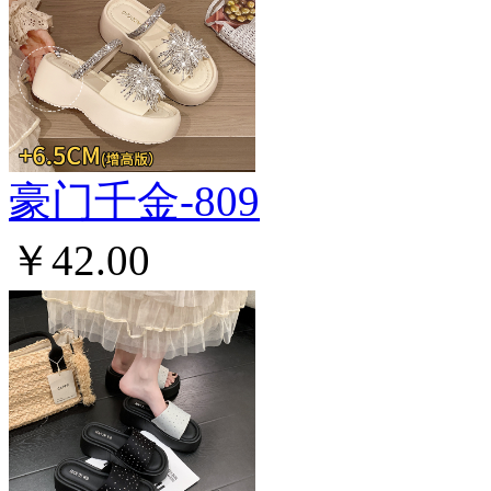
豪门千金-809
￥42.00