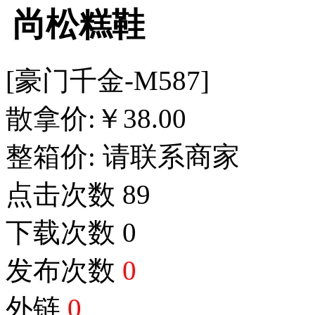
尚松糕鞋
[豪门千金-M587]
散拿价:
￥
38.00
整箱价:
请联系商家
点击次数
89
下载次数
0
发布次数
0
外链
0