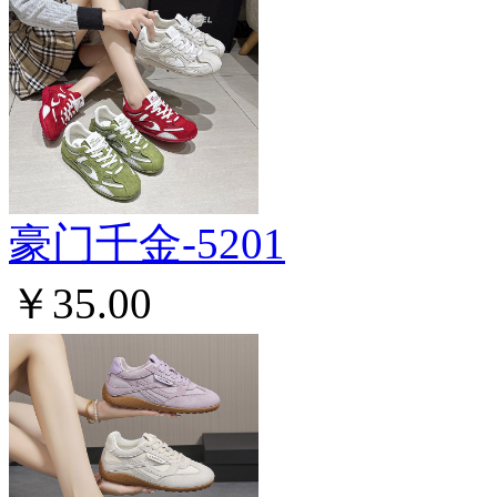
豪门千金-5201
￥35.00