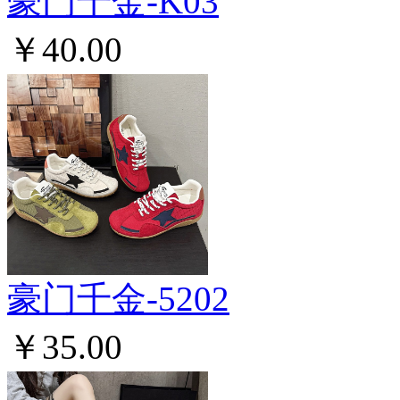
豪门千金-K03
￥40.00
豪门千金-5202
￥35.00