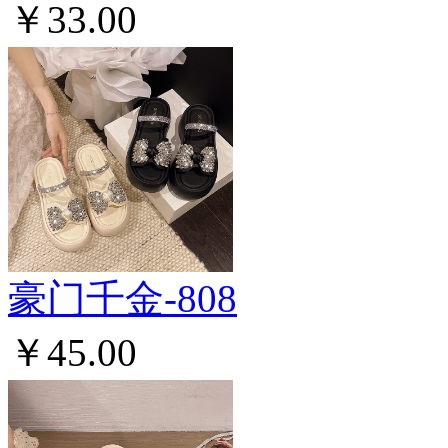
￥33.00
豪门千金-808
￥45.00