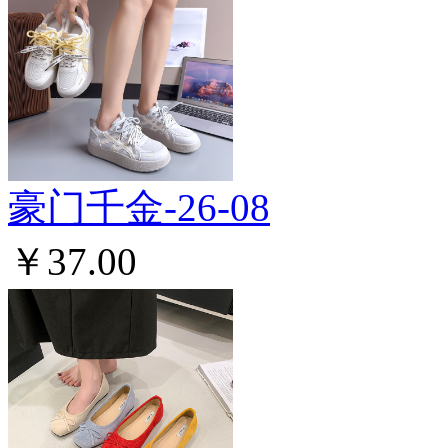
豪门千金-26-08
￥37.00