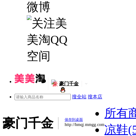
豪
豪门千金
搜全站
搜本店
所有
豪门千金
保存到桌面
http://hmqj.mmgg.com
凉鞋(5