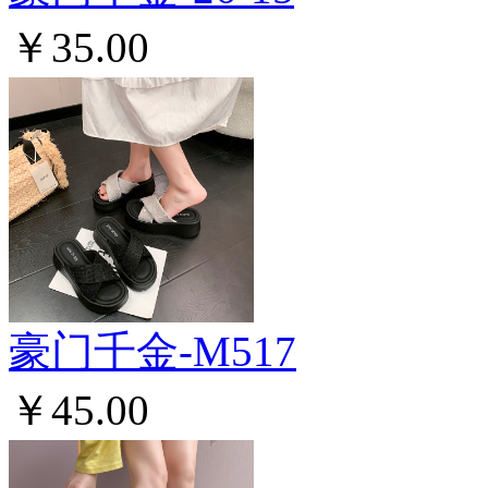
￥35.00
豪门千金-M517
￥45.00