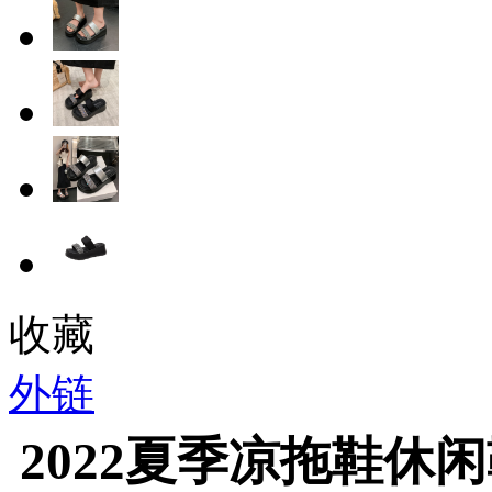
收藏
外链
2022夏季凉拖鞋休