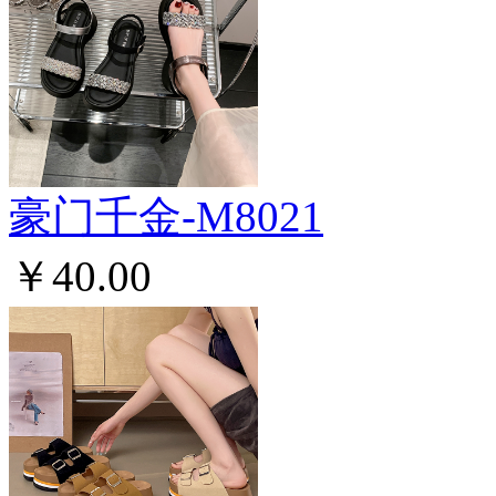
豪门千金-M8021
￥40.00