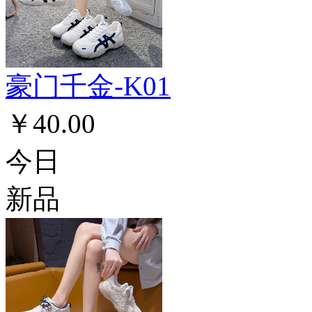
豪门千金-K01
￥40.00
今日
新品