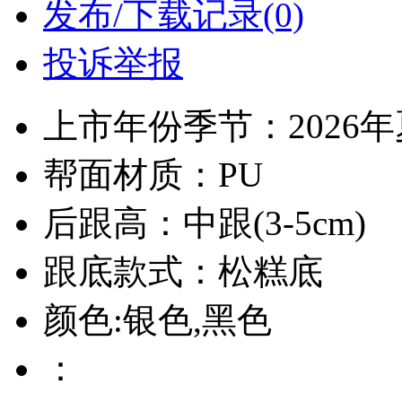
发布/下载记录(0)
投诉举报
上市年份季节：2026
帮面材质：PU
后跟高：中跟(3-5cm)
跟底款式：松糕底
颜色:银色,黑色
：