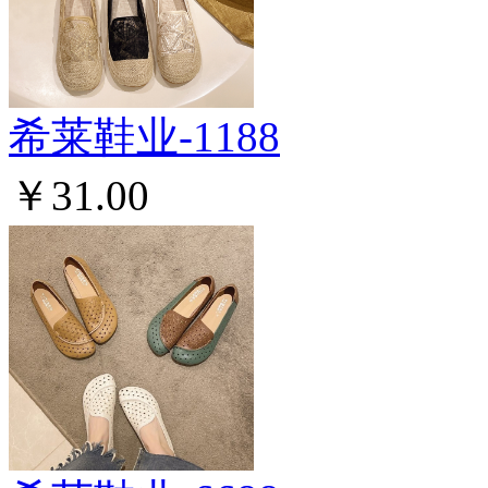
希莱鞋业-1188
￥31.00