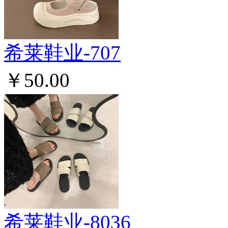
希莱鞋业-707
￥50.00
希莱鞋业-8036