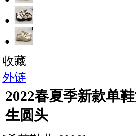
收藏
外链
2022春夏季新款单
生圆头