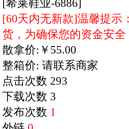
[希莱鞋业-6886]
[60天内无新款]温馨提
货，为确保您的资金安全
散拿价:
￥
55.00
整箱价:
请联系商家
点击次数
293
下载次数
3
发布次数
1
外链
0