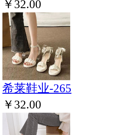
￥32.00
希莱鞋业-265
￥32.00