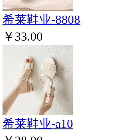
希莱鞋业-8808
￥33.00
希莱鞋业-a10