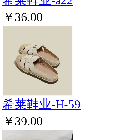
希莱鞋业-a22
￥36.00
希莱鞋业-H-59
￥39.00