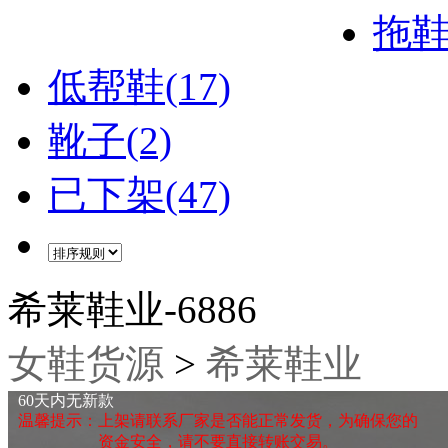
拖鞋(
低帮鞋(17)
靴子(2)
已下架(47)
希莱鞋业-6886
女鞋货源
>
希莱鞋业
60天内无新款
温馨提示：上架请联系厂家是否能正常发货，为确保您的
资金安全，请不要直接转账交易。