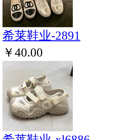
希莱鞋业-2891
￥40.00
希莱鞋业-xl6886