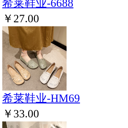
希莱鞋业-6688
￥27.00
希莱鞋业-HM69
￥33.00