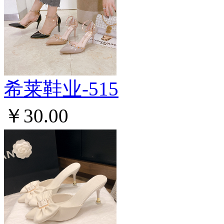
希莱鞋业-515
￥30.00