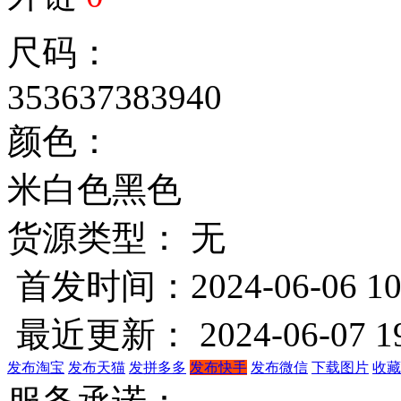
尺码：
35
36
37
38
39
40
颜色：
米白色
黑色
货源类型： 无
首发时间：2024-06-06 10
最近更新： 2024-06-07 19
发布淘宝
发布天猫
发拼多多
发布快手
发布微信
下载图片
收藏