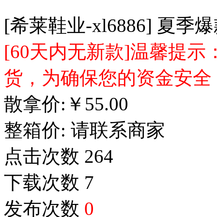
[希莱鞋业-xl6886] 夏
[60天内无新款]温馨提
货，为确保您的资金安全
散拿价:
￥
55.00
整箱价:
请联系商家
点击次数
264
下载次数
7
发布次数
0