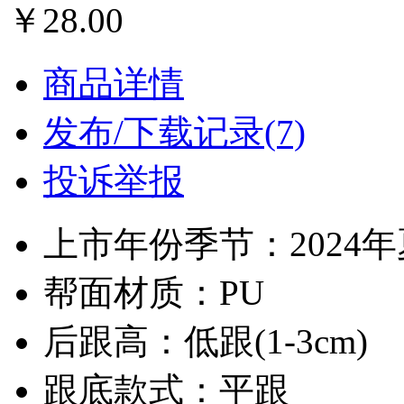
￥28.00
商品详情
发布/下载记录(7)
投诉举报
上市年份季节：2024
帮面材质：PU
后跟高：低跟(1-3cm)
跟底款式：平跟