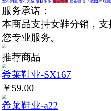
发布淘宝
发布天猫
发拼多多
发布快手
发布微信
下载图片
收藏
服务承诺：
本商品支持女鞋分销，支
您专业服务。
推荐商品
希莱鞋业-SX167
￥59.00
希莱鞋业-a22