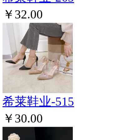
￥32.00
希莱鞋业-515
￥30.00