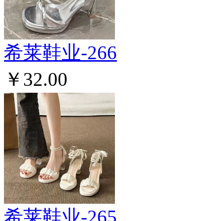
希莱鞋业-266
￥32.00
希莱鞋业-265