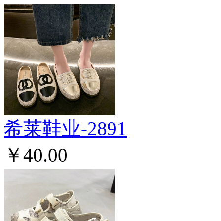
希莱鞋业-2891
￥40.00