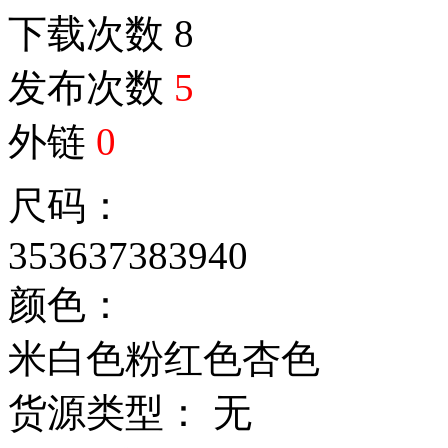
下载次数
8
发布次数
5
外链
0
尺码：
35
36
37
38
39
40
颜色：
米白色
粉红色
杏色
货源类型： 无