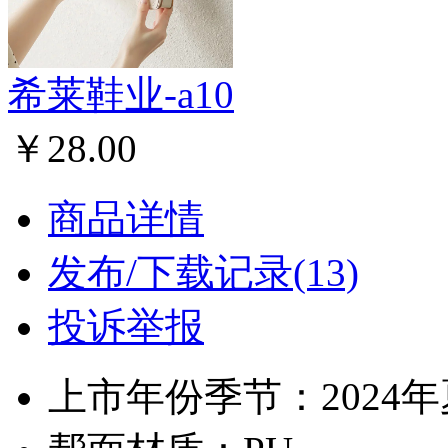
希莱鞋业-a10
￥28.00
商品详情
发布/下载记录(13)
投诉举报
上市年份季节：2024