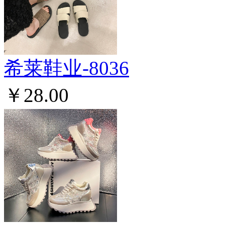
希莱鞋业-8036
￥28.00