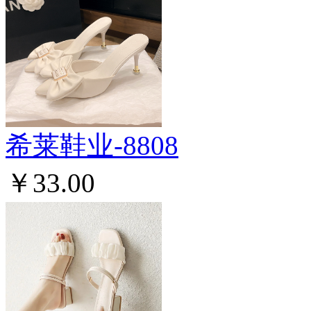
希莱鞋业-8808
￥33.00