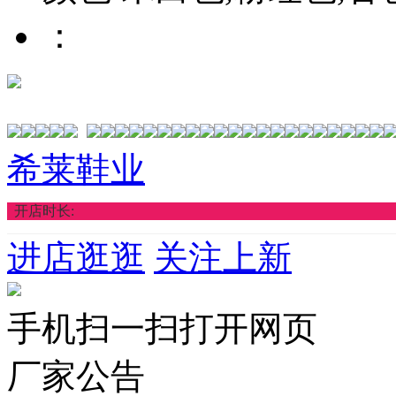
：
希莱鞋业
开店时长:
进店逛逛
关注上新
手机扫一扫打开网页
厂家公告