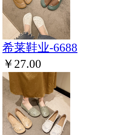
希莱鞋业-6688
￥27.00