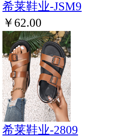
希莱鞋业-JSM9
￥62.00
希莱鞋业-2809