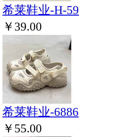
希莱鞋业-H-59
￥39.00
希莱鞋业-6886
￥55.00