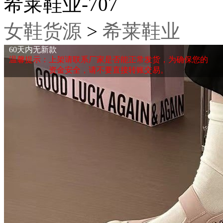
希莱鞋业-707
女鞋货源
>
希莱鞋业
60天内无新款
温馨提示：上架请联系厂家是否能正常发货，为确保您的
资金安全，请不要直接转账交易。