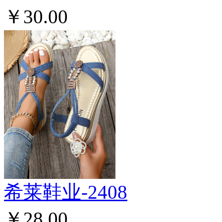
￥30.00
希莱鞋业-2408
￥28.00