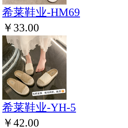
希莱鞋业-HM69
￥33.00
希莱鞋业-YH-5
￥42.00