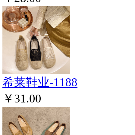
希莱鞋业-1188
￥31.00