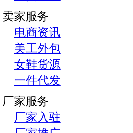
卖家服务
电商资讯
美工外包
女鞋货源
一件代发
厂家服务
厂家入驻