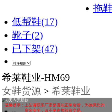
拖鞋(
低帮鞋(17)
靴子(2)
已下架(47)
希莱鞋业-HM69
女鞋货源
>
希莱鞋业
60天内无新款
温馨提示：上架请联系厂家是否能正常发货，为确保您的
资金安全，请不要直接转账交易。