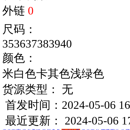
外链
0
尺码：
35
36
37
38
39
40
颜色：
米白色
卡其色
浅绿色
货源类型： 无
首发时间：2024-05-06 16
最近更新： 2024-05-06 17