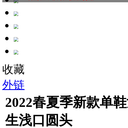
收藏
外链
2022春夏季新款单
生浅口圆头