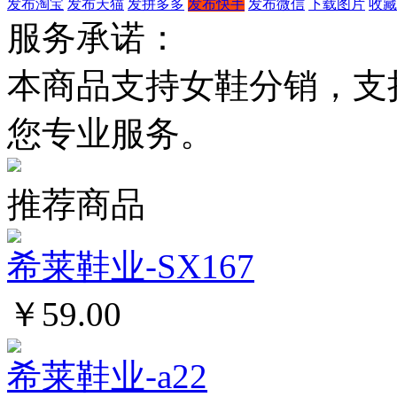
发布淘宝
发布天猫
发拼多多
发布快手
发布微信
下载图片
收藏
服务承诺：
本商品支持女鞋分销，支
您专业服务。
推荐商品
希莱鞋业-SX167
￥59.00
希莱鞋业-a22