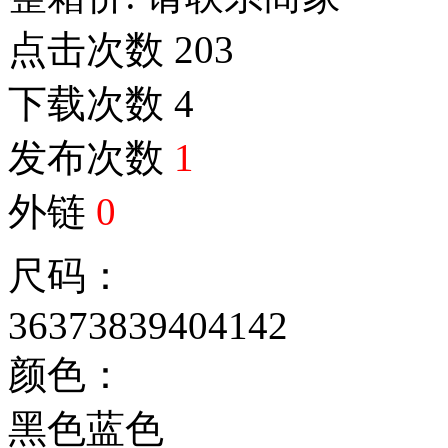
点击次数
203
下载次数
4
发布次数
1
外链
0
尺码：
36
37
38
39
40
41
42
颜色：
黑色
蓝色