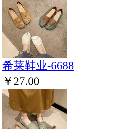
希莱鞋业-6688
￥27.00