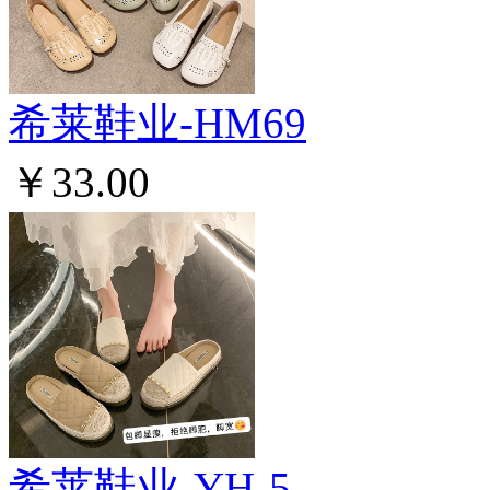
希莱鞋业-HM69
￥33.00
希莱鞋业-YH-5