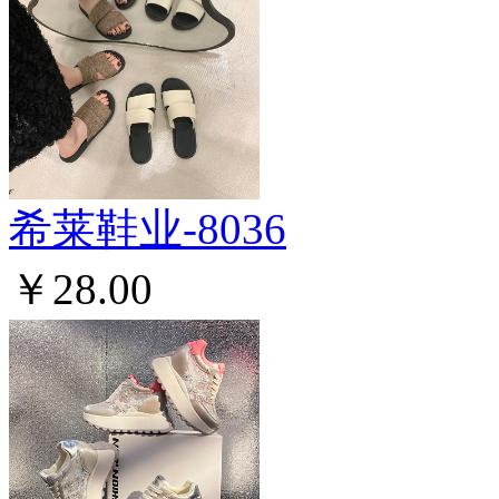
希莱鞋业-8036
￥28.00