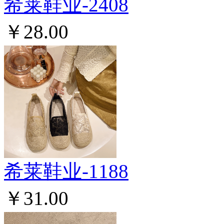
希莱鞋业-2408
￥28.00
希莱鞋业-1188
￥31.00