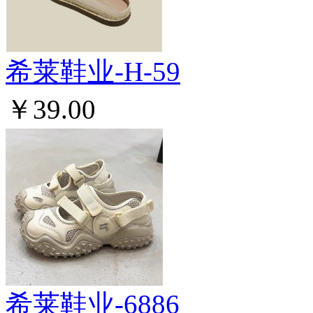
希莱鞋业-H-59
￥39.00
希莱鞋业-6886