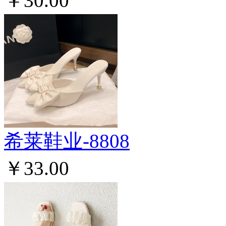
￥30.00
希莱鞋业-8808
￥33.00