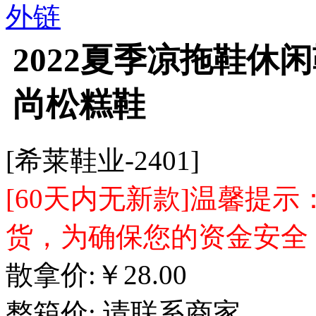
外链
2022夏季凉拖鞋休
尚松糕鞋
[希莱鞋业-2401]
[60天内无新款]温馨提
货，为确保您的资金安全
散拿价:
￥
28.00
整箱价:
请联系商家