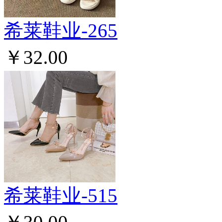
希莱鞋业-265
￥32.00
希莱鞋业-515