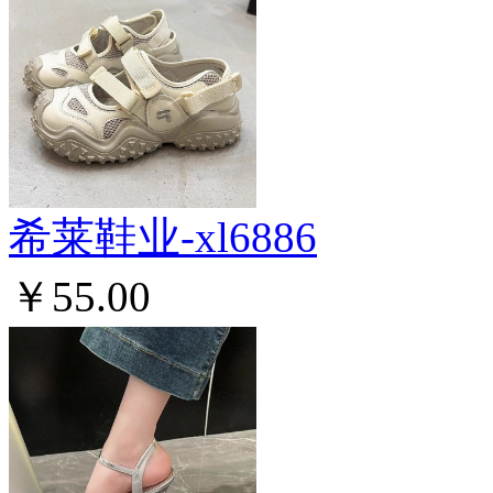
希莱鞋业-xl6886
￥55.00