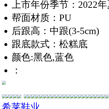
上市年份季节：2022
帮面材质：PU
后跟高：中跟(3-5cm)
跟底款式：松糕底
颜色:黑色,蓝色
：
希莱鞋业