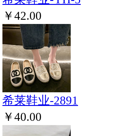
￥42.00
希莱鞋业-2891
￥40.00