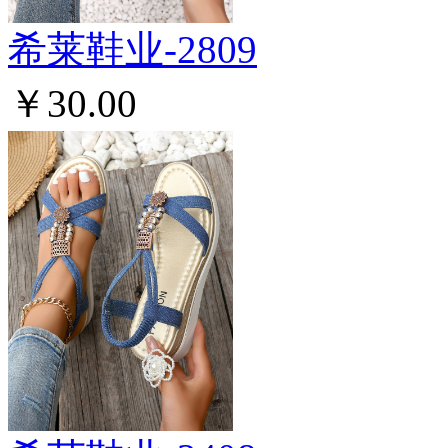
希莱鞋业-2809
￥30.00