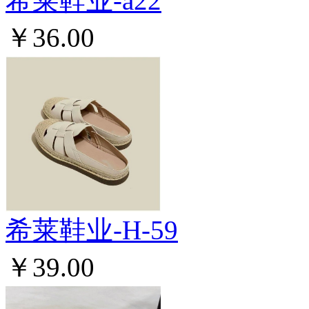
希莱鞋业-a22
￥36.00
希莱鞋业-H-59
￥39.00