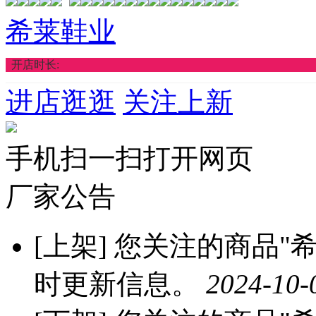
希莱鞋业
开店时长:
进店逛逛
关注上新
手机扫一扫打开网页
厂家公告
[上架]
您关注的商品"希莱
时更新信息。
2024-10-