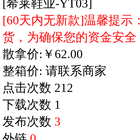
[希莱鞋业-YT03]
[60天内无新款]温馨提
货，为确保您的资金安全
散拿价:
￥
62.00
整箱价:
请联系商家
点击次数
212
下载次数
1
发布次数
3
外链
0