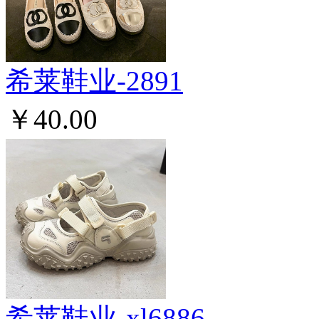
希莱鞋业-2891
￥40.00
希莱鞋业-xl6886