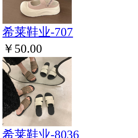
希莱鞋业-707
￥50.00
希莱鞋业-8036