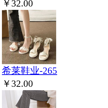
￥32.00
希莱鞋业-265
￥32.00