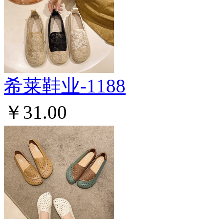
希莱鞋业-1188
￥31.00