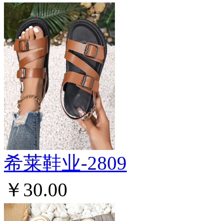
希莱鞋业-2809
￥30.00