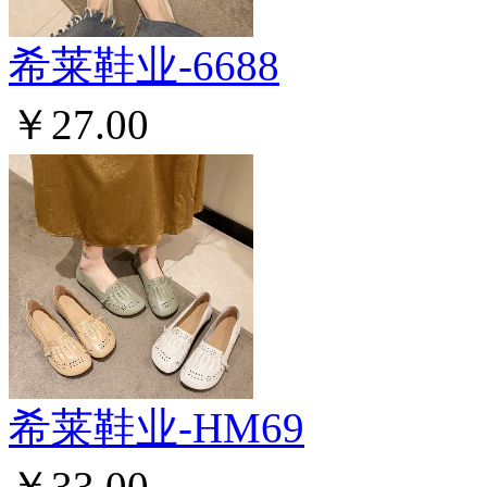
希莱鞋业-6688
￥27.00
希莱鞋业-HM69
￥33.00