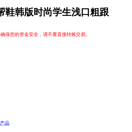
低帮鞋韩版时尚学生浅口粗跟
，为确保您的资金安全，请不要直接转账交易。
产品