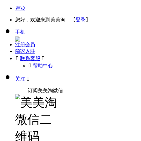
首页
您好，欢迎来到美美淘！【
登录
】
手机
注册会员
商家入驻

联系客服

󰅃
帮助中心
关注

订阅美美淘微信