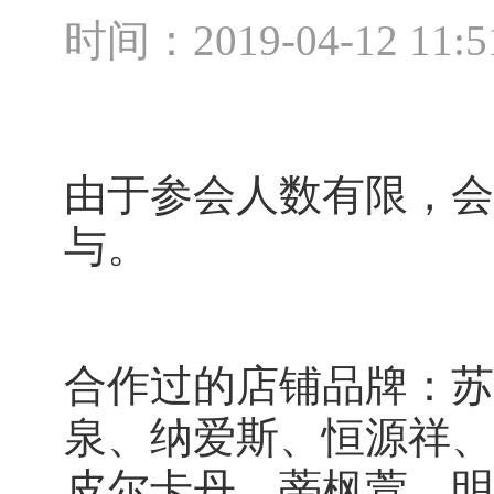
时间：2019-04-12 11:5
由于参会人数有限，会
与。
合作过的店铺品牌：苏
泉、纳爱斯、恒源祥、
皮尔卡丹、蒂枫萱、明