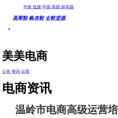
平跟
低跟
中跟
高跟
超高跟
高帮鞋
帆布鞋
女鞋货源
美美电商
公告
资讯
运营
电商资讯
温岭市电商高级运营培