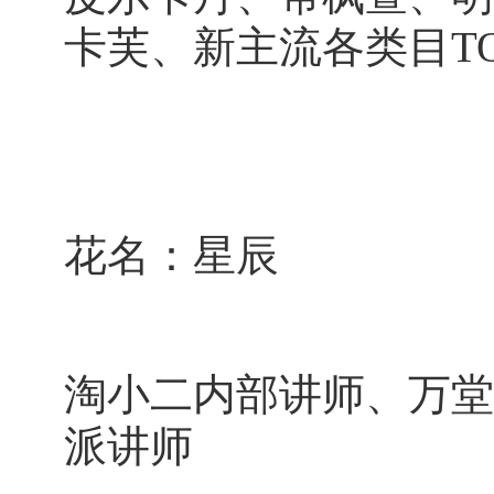
卡芙、新主流各类目T
花名：星辰
淘小二内部讲师、万堂
派讲师