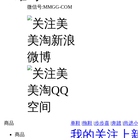
微信号:MMGG-COM
商品
单鞋
|
拖鞋
|
步步喜
|
奔踏
|
尚进
我的关注上
商品