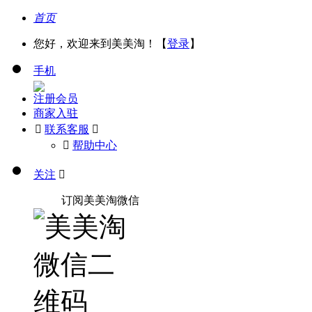
首页
您好，欢迎来到美美淘！【
登录
】
手机
注册会员
商家入驻

联系客服

󰅃
帮助中心
关注

订阅美美淘微信