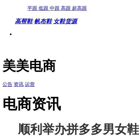
平跟
低跟
中跟
高跟
超高跟
高帮鞋
帆布鞋
女鞋货源
美美电商
公告
资讯
运营
电商资讯
顺利举办拼多多男女鞋