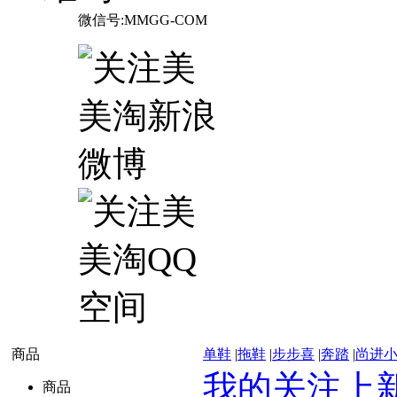
微信号:MMGG-COM
商品
单鞋
|
拖鞋
|
步步喜
|
奔踏
|
尚进
我的关注上
商品