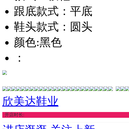
跟底款式：平底
鞋头款式：圆头
颜色:黑色
：
欣美达鞋业
开店时长: