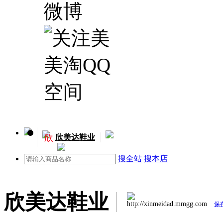
欣
欣美达鞋业
搜全站
搜本店
欣美达鞋业
http://xinmeidad.mmgg.com
保