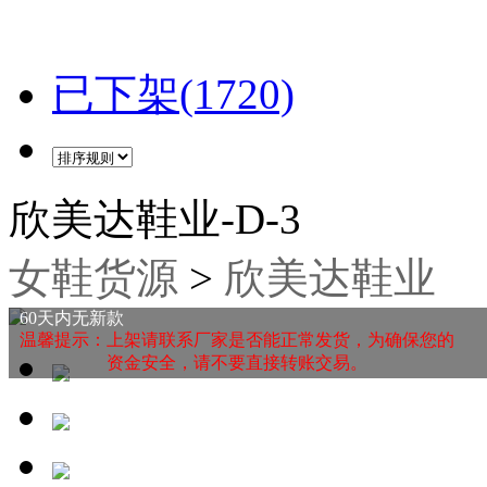
已下架(1720)
欣美达鞋业-D-3
女鞋货源
>
欣美达鞋业
60天内无新款
温馨提示：上架请联系厂家是否能正常发货，为确保您的
资金安全，请不要直接转账交易。