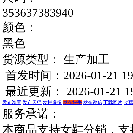
35
36
37
38
39
40
颜色：
黑色
货源类型： 生产加工
首发时间：2026-01-21 19
最近更新： 2026-01-21 19
发布淘宝
发布天猫
发拼多多
发布快手
发布微信
下载图片
收藏
服务承诺：
本商品支持女鞋分销，支