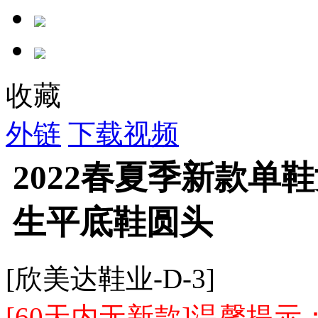
收藏
外链
下载视频
2022春夏季新款单
生平底鞋圆头
[欣美达鞋业-D-3]
[60天内无新款]温馨提