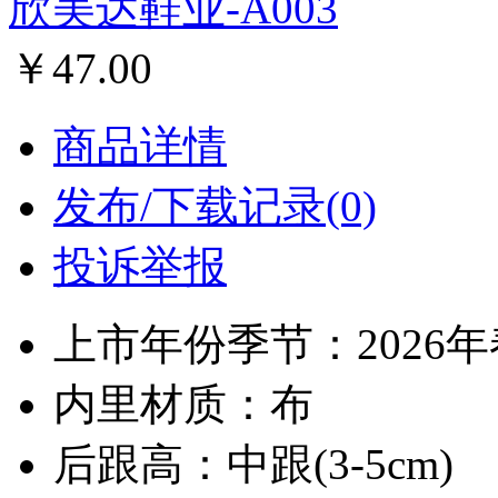
欣美达鞋业-A003
￥47.00
商品详情
发布/下载记录(0)
投诉举报
上市年份季节：2026
内里材质：布
后跟高：中跟(3-5cm)