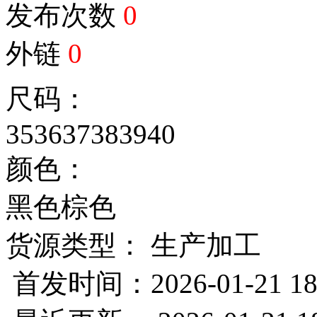
发布次数
0
外链
0
尺码：
35
36
37
38
39
40
颜色：
黑色
棕色
货源类型： 生产加工
首发时间：2026-01-21 18