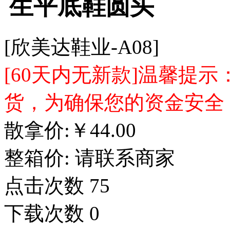
生平底鞋圆头
[欣美达鞋业-A08]
[60天内无新款]温馨提
货，为确保您的资金安全
散拿价:
￥
44.00
整箱价:
请联系商家
点击次数
75
下载次数
0