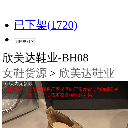
已下架(1720)
欣美达鞋业-BH08
女鞋货源
>
欣美达鞋业
60天内无新款
温馨提示：上架请联系厂家是否能正常发货，为确保您的
资金安全，请不要直接转账交易。