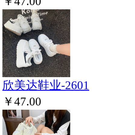
￥47.00
欣美达鞋业-2601
￥47.00