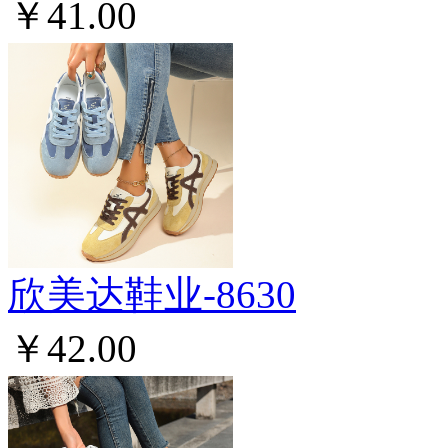
￥41.00
欣美达鞋业-8630
￥42.00