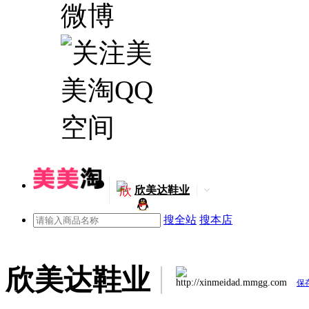
欣
欣美达鞋业
搜全站
搜本店
欣美达鞋业
http://xinmeidad.mmgg.com
保