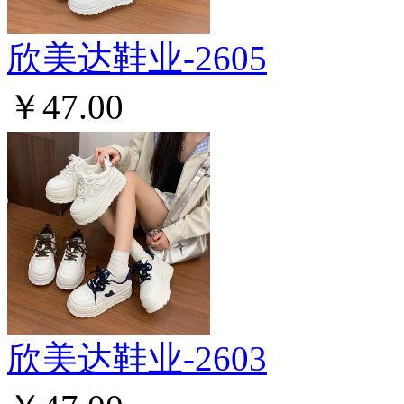
欣美达鞋业-2605
￥47.00
欣美达鞋业-2603