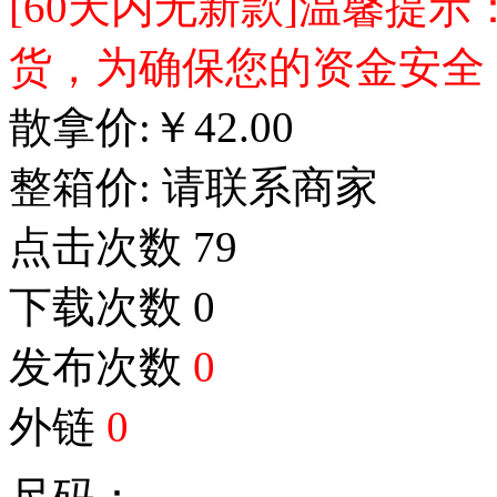
[60天内无新款]温馨提
货，为确保您的资金安全
散拿价:
￥
42.00
整箱价:
请联系商家
点击次数
79
下载次数
0
发布次数
0
外链
0