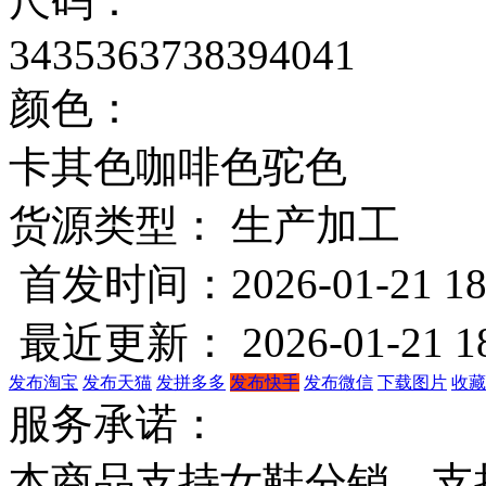
尺码：
34
35
36
37
38
39
40
41
颜色：
卡其色
咖啡色
驼色
货源类型： 生产加工
首发时间：2026-01-21 18
最近更新： 2026-01-21 18
发布淘宝
发布天猫
发拼多多
发布快手
发布微信
下载图片
收藏
服务承诺：
本商品支持女鞋分销，支