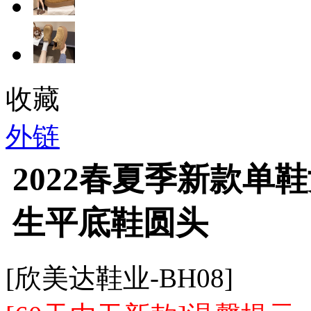
收藏
外链
2022春夏季新款单
生平底鞋圆头
[欣美达鞋业-BH08]