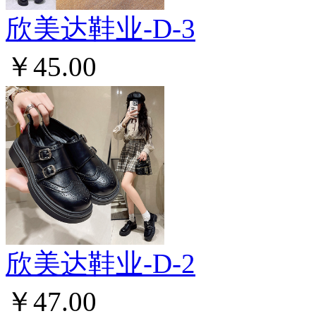
欣美达鞋业-D-3
￥45.00
欣美达鞋业-D-2
￥47.00