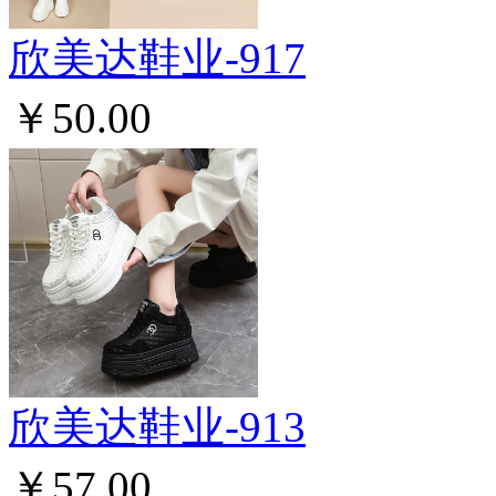
欣美达鞋业-917
￥50.00
欣美达鞋业-913
￥57.00