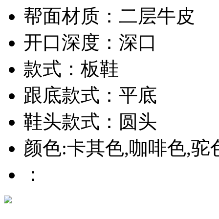
帮面材质：二层牛皮
开口深度：深口
款式：板鞋
跟底款式：平底
鞋头款式：圆头
颜色:卡其色,咖啡色,驼
：