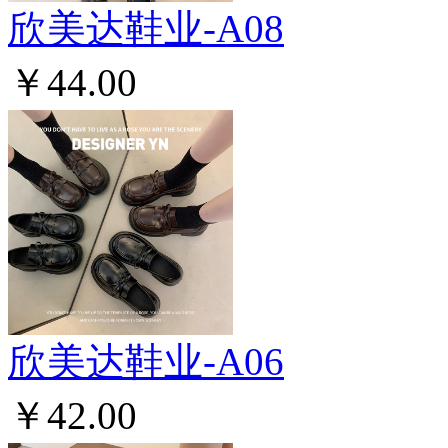
欣美达鞋业-A08
￥44.00
欣美达鞋业-A06
￥42.00