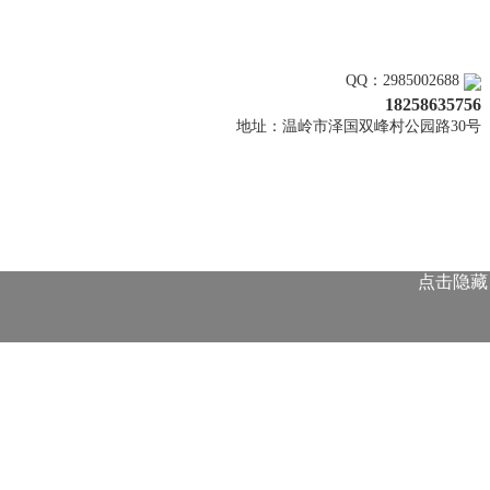
关注上新
QQ：2985002688
18258635756
地址：温岭市泽国双峰村公园路30号
点击隐藏