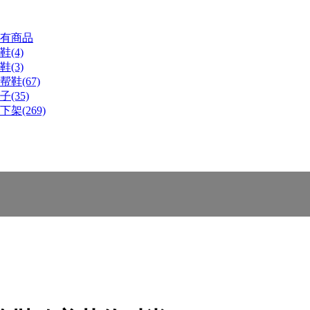
有商品
鞋(4)
鞋(3)
帮鞋(67)
子(35)
下架(269)