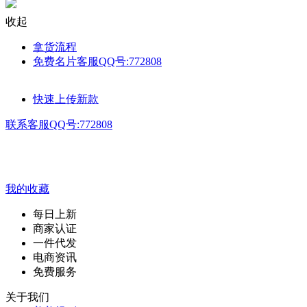
收起
拿货流程
免费名片客服QQ号:772808
快速上传新款
联系客服QQ号:772808
我的收藏
每日上新
商家认证
一件代发
电商资讯
免费服务
关于我们