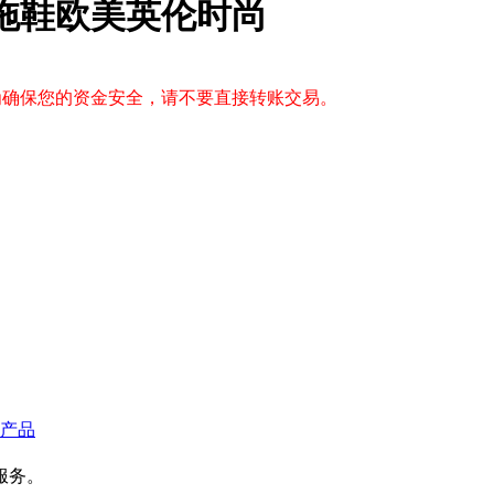
子拖鞋欧美英伦时尚
，为确保您的资金安全，请不要直接转账交易。
产品
服务。