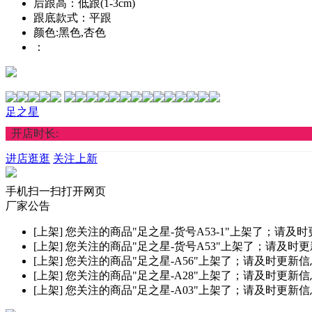
后跟高：低跟(1-3cm)
跟底款式：平跟
颜色:黑色,杏色
：
足之星
开店时长:
进店逛逛
关注上新
手机扫一扫打开网页
厂家公告
[上架]
您关注的商品"足之星-货号A53-1"上架了；请及
[上架]
您关注的商品"足之星-货号A53"上架了；请及时
[上架]
您关注的商品"足之星-A56"上架了；请及时更新
[上架]
您关注的商品"足之星-A28"上架了；请及时更新
[上架]
您关注的商品"足之星-A03"上架了；请及时更新