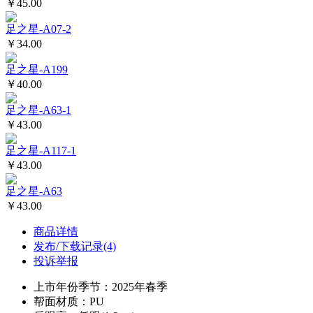
￥45.00
足之星-A07-2
￥34.00
足之星-A199
￥40.00
足之星-A63-1
￥43.00
足之星-A117-1
￥43.00
足之星-A63
￥43.00
商品详情
发布/下载记录(4)
投诉举报
上市年份季节：2025年春季
帮面材质：PU