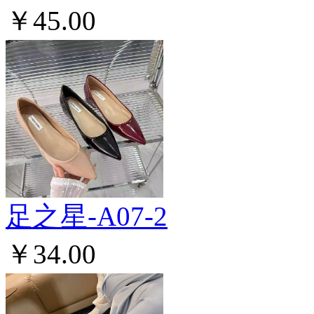
￥45.00
足之星-A07-2
￥34.00