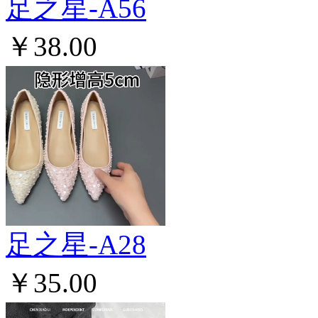
足之星-A56
￥38.00
足之星-A28
￥35.00