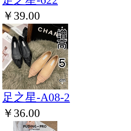
￥39.00
足之星-A08-2
￥36.00