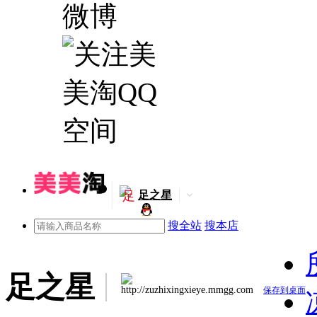
足
足之星
搜全站
搜本店
足之星
http://zuzhixingxieye.mmgg.com
保存到桌面