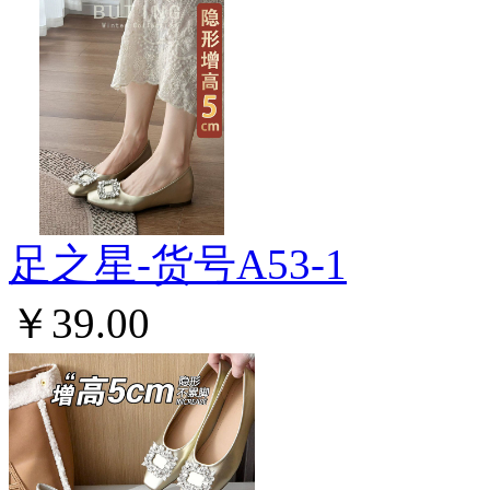
足之星-货号A53-1
￥39.00