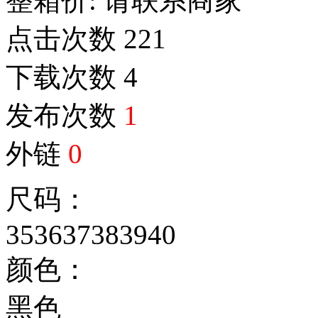
整箱价:
请联系商家
点击次数
221
下载次数
4
发布次数
1
外链
0
尺码：
35
36
37
38
39
40
颜色：
黑色