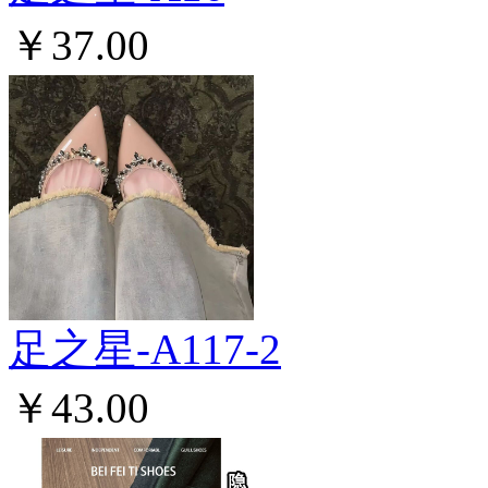
￥37.00
足之星-A117-2
￥43.00