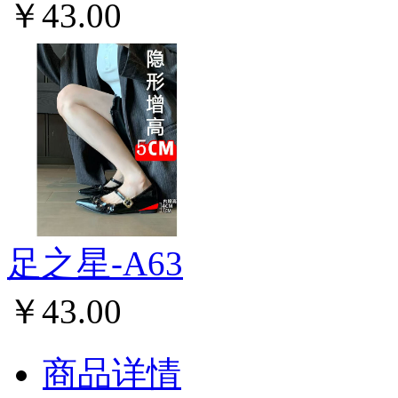
￥43.00
足之星-A63
￥43.00
商品详情