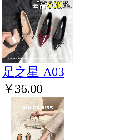
足之星-A03
￥36.00