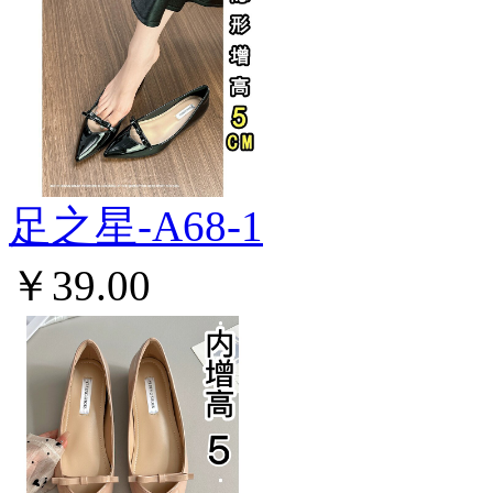
足之星-A68-1
￥39.00