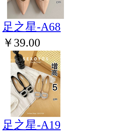
足之星-A68
￥39.00
足之星-A19