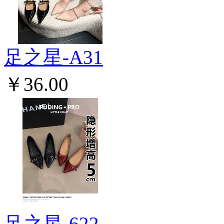
足之星-A31
￥36.00
足之星-622