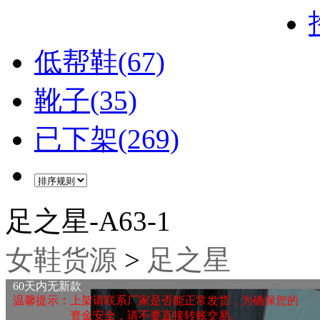
低帮鞋(67)
靴子(35)
已下架(269)
足之星-A63-1
女鞋货源
>
足之星
60天内无新款
温馨提示：上架请联系厂家是否能正常发货，为确保您的
资金安全，请不要直接转账交易。