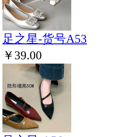
足之星-货号A53
￥39.00