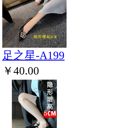
足之星-A199
￥40.00