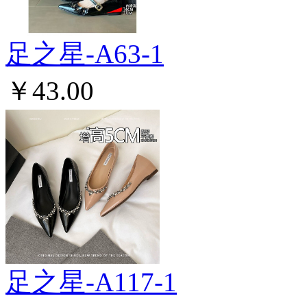
足之星-A63-1
￥43.00
足之星-A117-1