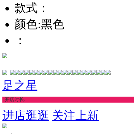
款式：
颜色:黑色
：
足之星
开店时长:
进店逛逛
关注上新