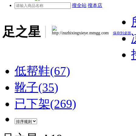
搜全站
搜本店
足之星
http://zuzhixingxieye.mmgg.com
保存到桌面
低帮鞋(67)
靴子(35)
已下架(269)