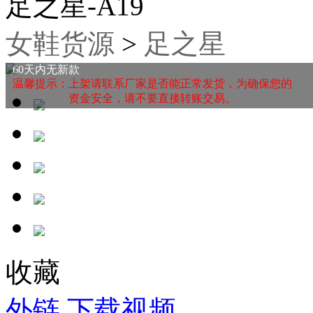
足之星-A19
女鞋货源
>
足之星
60天内无新款
温馨提示：上架请联系厂家是否能正常发货，为确保您的
资金安全，请不要直接转账交易。
收藏
外链
下载视频