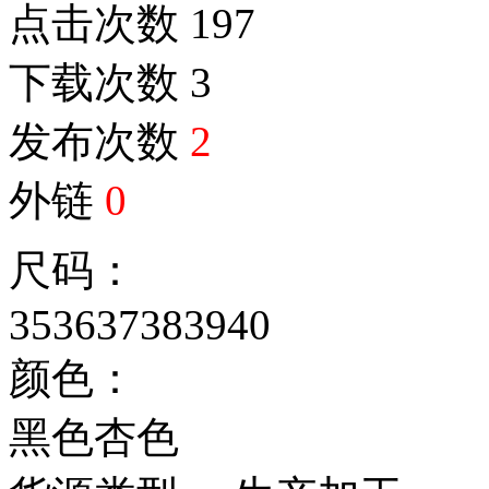
点击次数
197
下载次数
3
发布次数
2
外链
0
尺码：
35
36
37
38
39
40
颜色：
黑色
杏色