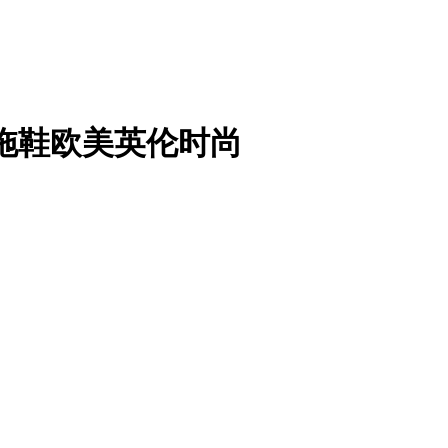
子拖鞋欧美英伦时尚