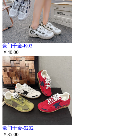
豪门千金-K03
￥40.00
豪门千金-5202
￥35.00