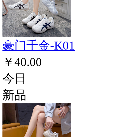
豪门千金-K01
￥40.00
今日
新品