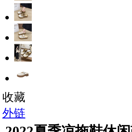
收藏
外链
2022夏季凉拖鞋休