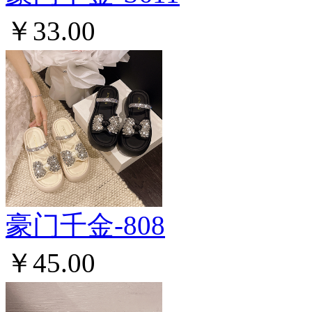
￥33.00
豪门千金-808
￥45.00