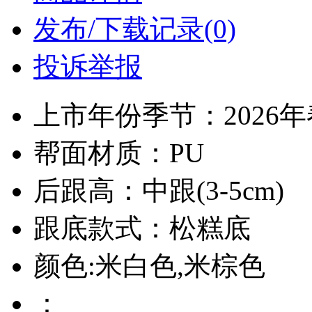
发布/下载记录(0)
投诉举报
上市年份季节：2026
帮面材质：PU
后跟高：中跟(3-5cm)
跟底款式：松糕底
颜色:米白色,米棕色
：