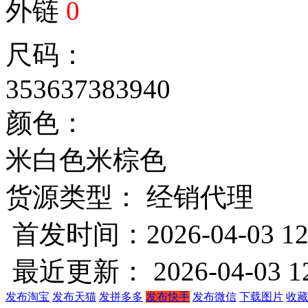
外链
0
尺码：
35
36
37
38
39
40
颜色：
米白色
米棕色
货源类型： 经销代理
首发时间：2026-04-03 12
最近更新： 2026-04-03 12
发布淘宝
发布天猫
发拼多多
发布快手
发布微信
下载图片
收藏