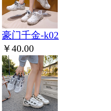
豪门千金-k02
￥40.00