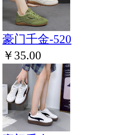
豪门千金-520
￥35.00