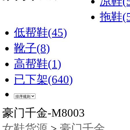
凉鞋(5
拖鞋(5
低帮鞋(45)
靴子(8)
高帮鞋(1)
已下架(640)
豪门千金-M8003
女鞋货源
>
豪门千金