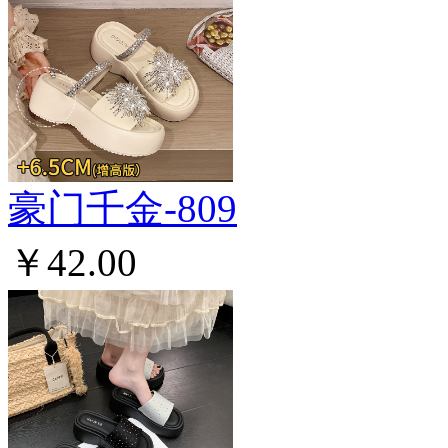
豪门千金-809
￥42.00