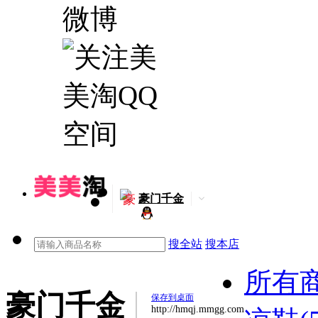
豪
豪门千金
搜全站
搜本店
所有
豪门千金
保存到桌面
http://hmqj.mmgg.com