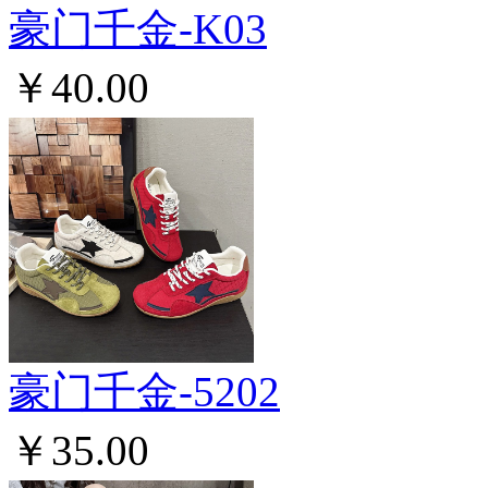
豪门千金-K03
￥40.00
豪门千金-5202
￥35.00