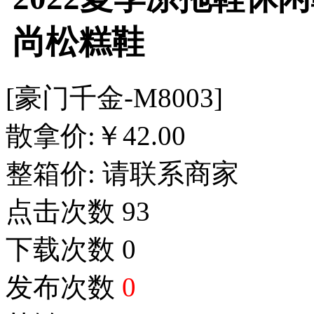
尚松糕鞋
[豪门千金-M8003]
散拿价:
￥
42.00
整箱价:
请联系商家
点击次数
93
下载次数
0
发布次数
0