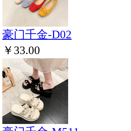
豪门千金-D02
￥33.00