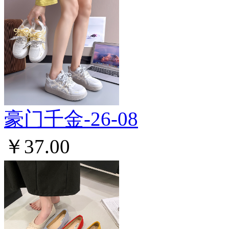
豪门千金-26-08
￥37.00