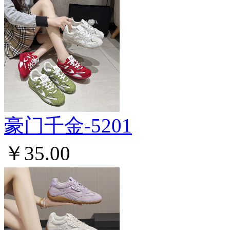
豪门千金-5201
￥35.00