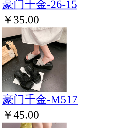
豪门千金-26-15
￥35.00
豪门千金-M517
￥45.00