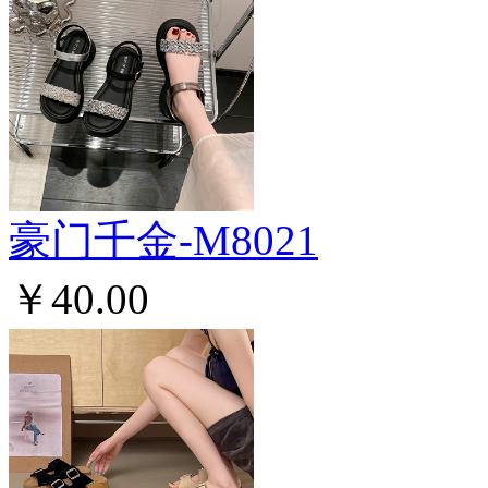
豪门千金-M8021
￥40.00