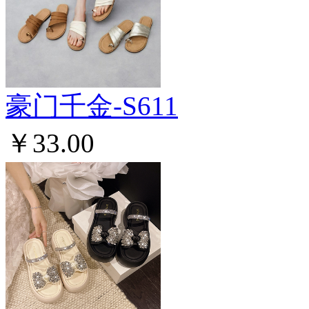
豪门千金-S611
￥33.00