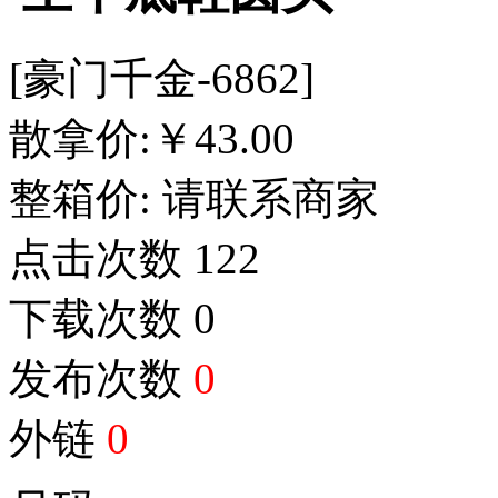
[豪门千金-6862]
散拿价:
￥
43.00
整箱价:
请联系商家
点击次数
122
下载次数
0
发布次数
0
外链
0