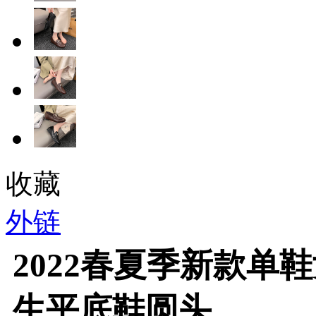
收藏
外链
2022春夏季新款单
生平底鞋圆头