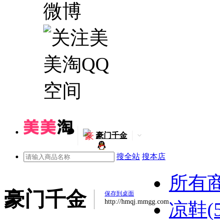
豪
豪门千金
搜全站
搜本店
所有
豪门千金
保存到桌面
http://hmqj.mmgg.com
凉鞋(5