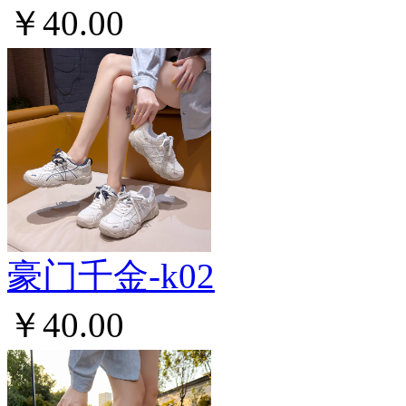
￥40.00
豪门千金-k02
￥40.00