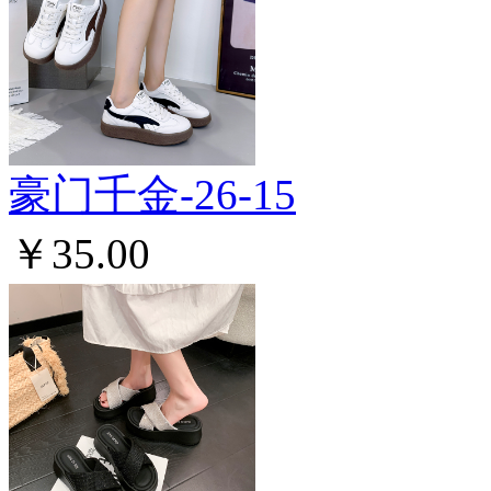
豪门千金-26-15
￥35.00