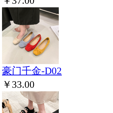
￥37.00
豪门千金-D02
￥33.00