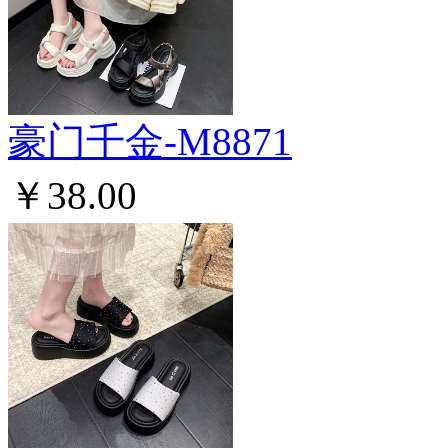
豪门千金-M8871
￥38.00