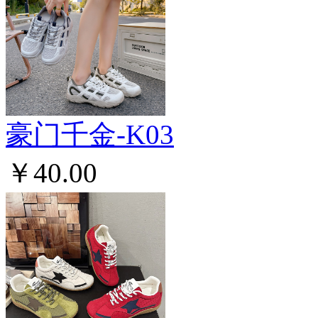
豪门千金-K03
￥40.00