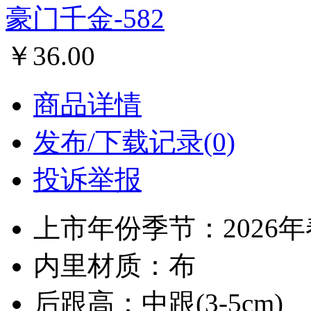
豪门千金-582
￥36.00
商品详情
发布/下载记录(0)
投诉举报
上市年份季节：2026
内里材质：布
后跟高：中跟(3-5cm)