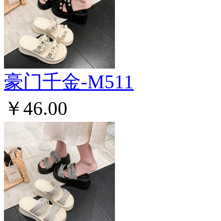
豪门千金-M511
￥46.00