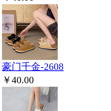
豪门千金-2608
￥40.00