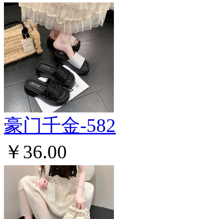
豪门千金-582
￥36.00