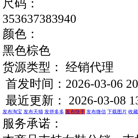
尺码：
35
36
37
38
39
40
颜色：
黑色
棕色
货源类型： 经销代理
首发时间：2026-03-06 20
最近更新： 2026-03-08 13
发布淘宝
发布天猫
发拼多多
发布快手
发布微信
下载图片
收藏
服务承诺：