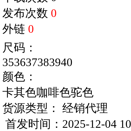
发布次数
0
外链
0
尺码：
35
36
37
38
39
40
颜色：
卡其色
咖啡色
驼色
货源类型： 经销代理
首发时间：2025-12-04 10