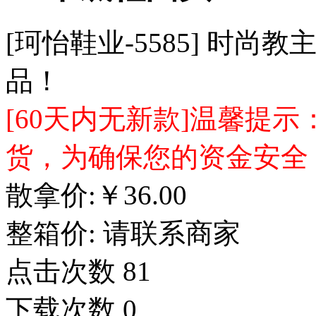
[珂怡鞋业-5585] 时
品！
[60天内无新款]温馨提
货，为确保您的资金安全
散拿价:
￥
36.00
整箱价:
请联系商家
点击次数
81
下载次数
0