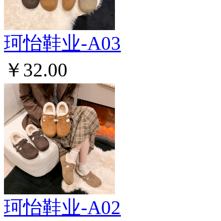
珂怡鞋业-A03
￥32.00
珂怡鞋业-A02