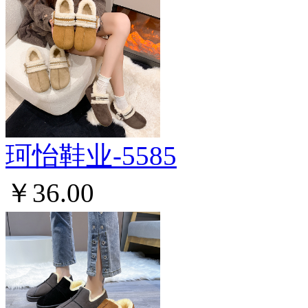
珂怡鞋业-5585
￥36.00