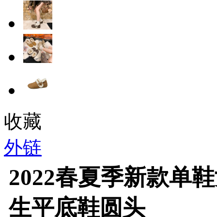
收藏
外链
2022春夏季新款单
生平底鞋圆头