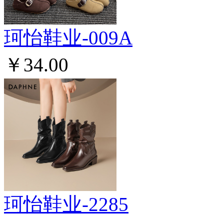
珂怡鞋业-009A
￥34.00
珂怡鞋业-2285