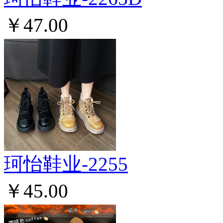
￥47.00
珂怡鞋业-2255
￥45.00