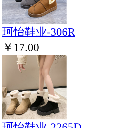
珂怡鞋业-306R
￥17.00
珂怡鞋业-2265D