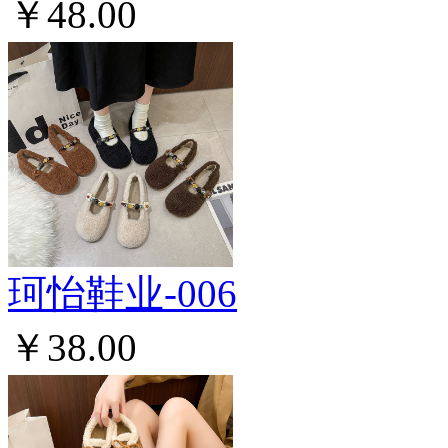
￥48.00
珂怡鞋业-006
￥38.00