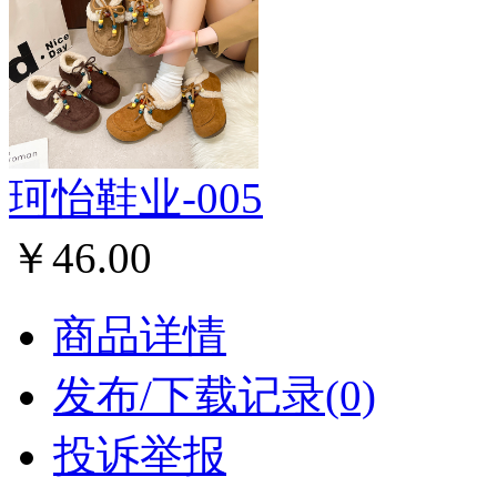
珂怡鞋业-005
￥46.00
商品详情
发布/下载记录(0)
投诉举报