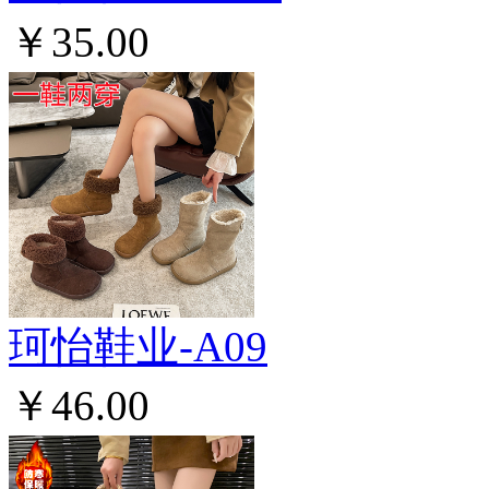
￥35.00
珂怡鞋业-A09
￥46.00