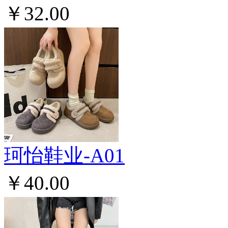
￥32.00
珂怡鞋业-A01
￥40.00