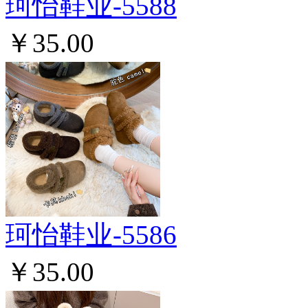
珂怡鞋业-5588
￥35.00
珂怡鞋业-5586
￥35.00