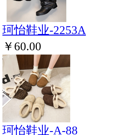
珂怡鞋业-2253A
￥60.00
珂怡鞋业-A-88