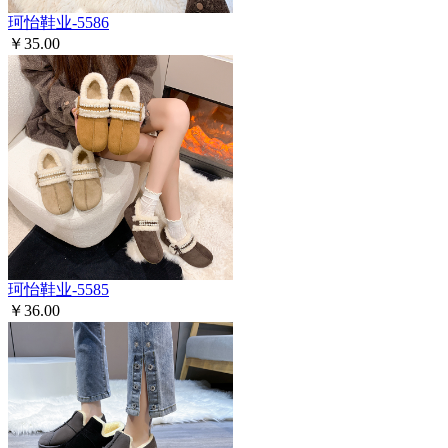
珂怡鞋业-5586
￥35.00
珂怡鞋业-5585
￥36.00