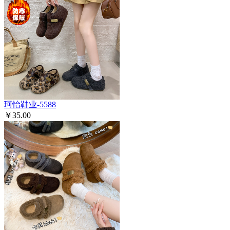
珂怡鞋业-5588
￥35.00