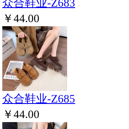
众合鞋业-Z683
￥44.00
众合鞋业-Z685
￥44.00