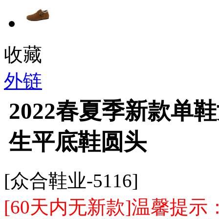
收藏
外链
2022春夏季新款单
生平底鞋圆头
[众合鞋业-5116]
[60天内无新款]温馨提