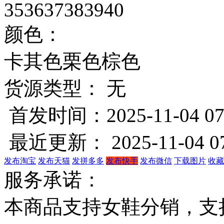
35
36
37
38
39
40
颜色：
卡其色
栗色
棕色
货源类型： 无
首发时间：2025-11-04 07
最近更新： 2025-11-04 07
发布淘宝
发布天猫
发拼多多
发布快手
发布微信
下载图片
收藏
服务承诺：
本商品支持女鞋分销，支