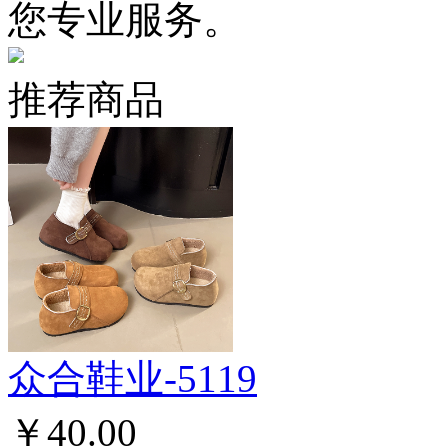
您专业服务。
推荐商品
众合鞋业-5119
￥40.00