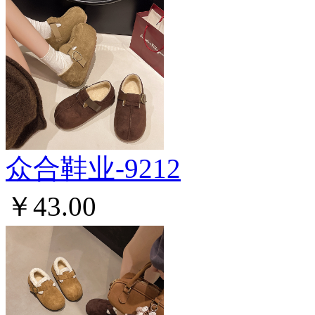
众合鞋业-9212
￥43.00