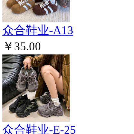
众合鞋业-A13
￥35.00
众合鞋业-E-25