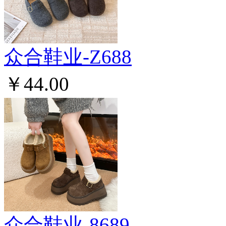
众合鞋业-Z688
￥44.00
众合鞋业-8689