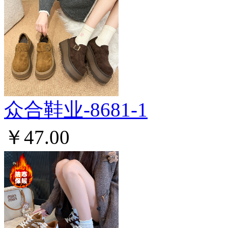
众合鞋业-8681-1
￥47.00