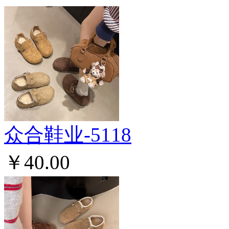
众合鞋业-5118
￥40.00