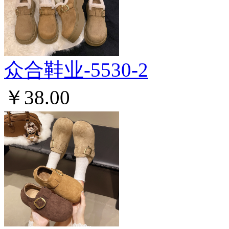
众合鞋业-5530-2
￥38.00