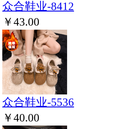
众合鞋业-8412
￥43.00
众合鞋业-5536
￥40.00