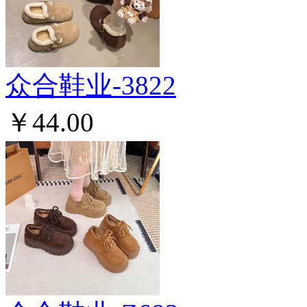
众合鞋业-3822
￥44.00