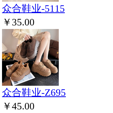
众合鞋业-5115
￥35.00
众合鞋业-Z695
￥45.00