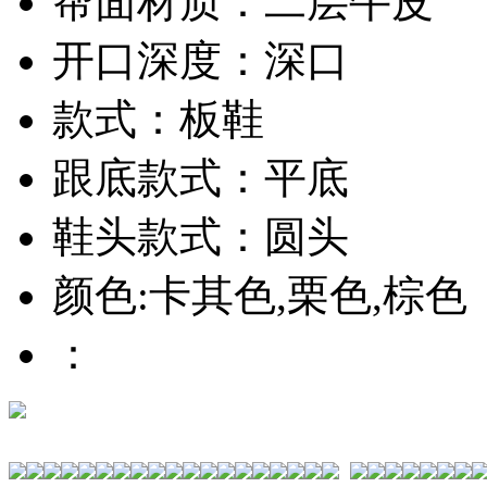
帮面材质：二层牛皮
开口深度：深口
款式：板鞋
跟底款式：平底
鞋头款式：圆头
颜色:卡其色,栗色,棕色
：