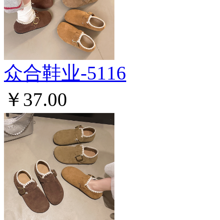
众合鞋业-5116
￥37.00