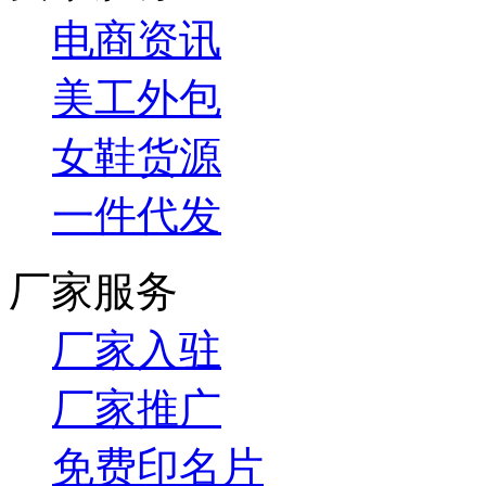
电商资讯
美工外包
女鞋货源
一件代发
厂家服务
厂家入驻
厂家推广
免费印名片