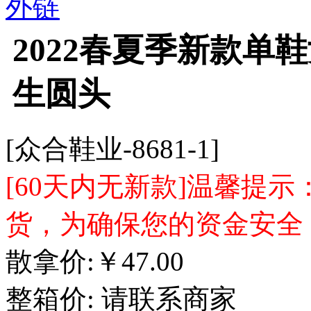
外链
2022春夏季新款单
生圆头
[众合鞋业-8681-1]
[60天内无新款]温馨提
货，为确保您的资金安全
散拿价:
￥
47.00
整箱价:
请联系商家