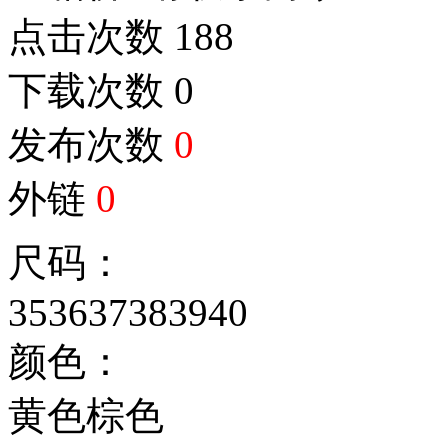
点击次数
188
下载次数
0
发布次数
0
外链
0
尺码：
35
36
37
38
39
40
颜色：
黄色
棕色