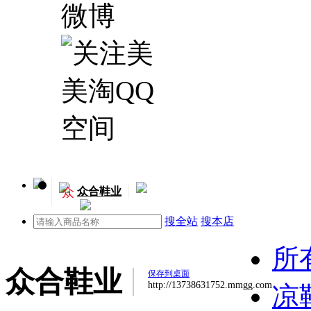
众
众合鞋业
搜全站
搜本店
所
众合鞋业
保存到桌面
http://13738631752.mmgg.com
凉鞋