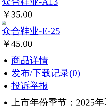
众合鞋业-A13
￥35.00
众合鞋业-E-25
￥45.00
商品详情
发布/下载记录(0)
投诉举报
上市年份季节：2025