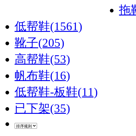
拖鞋
低帮鞋(1561)
靴子(205)
高帮鞋(53)
帆布鞋(16)
低帮鞋-板鞋(11)
已下架(35)