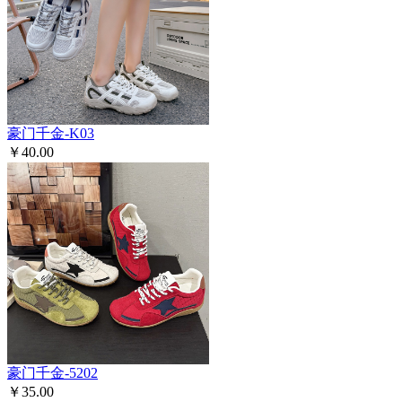
豪门千金-K03
￥40.00
豪门千金-5202
￥35.00