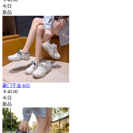
今日
新品
豪门千金-k02
￥40.00
今日
新品