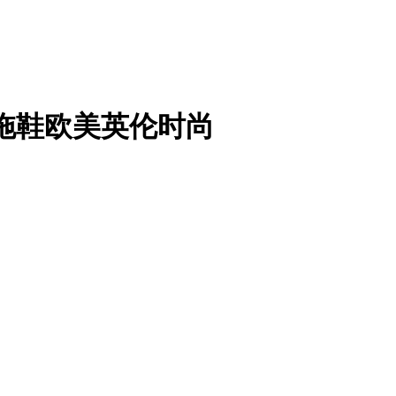
子拖鞋欧美英伦时尚