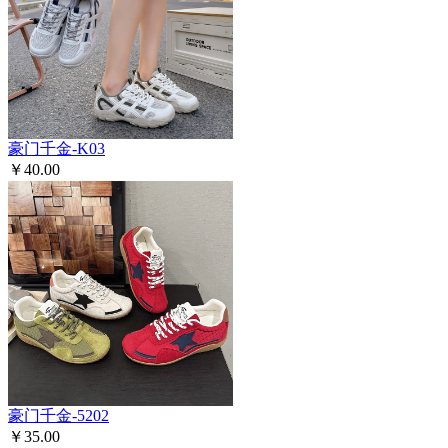
豪门千金-K03
￥40.00
豪门千金-5202
￥35.00