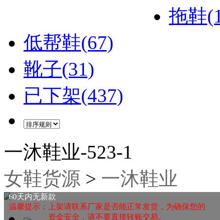
拖鞋(1
低帮鞋(67)
靴子(31)
已下架(437)
一沐鞋业-523-1
女鞋货源
>
一沐鞋业
60天内无新款
温馨提示：上架请联系厂家是否能正常发货，为确保您的
资金安全，请不要直接转账交易。