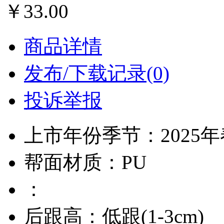
￥33.00
商品详情
发布/下载记录(0)
投诉举报
上市年份季节：2025
帮面材质：PU
：
后跟高：低跟(1-3cm)