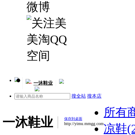
一
一沐鞋业
搜全站
搜本店
所有
一沐鞋业
保存到桌面
http://yimu.mmgg.com
凉鞋(2