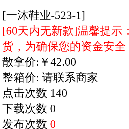
[一沐鞋业-523-1]
[60天内无新款]温馨提
货，为确保您的资金安全
散拿价:
￥
42.00
整箱价:
请联系商家
点击次数
140
下载次数
0
发布次数
0