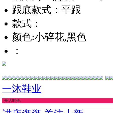
跟底款式：平跟
款式：
颜色:小碎花,黑色
：
一沐鞋业
开店时长: