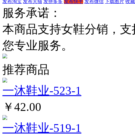
发布淘宝
发布天猫
发拼多多
发布快手
发布微信
下载图片
收藏
服务承诺：
本商品支持女鞋分销，支
您专业服务。
推荐商品
一沐鞋业-523-1
￥42.00
一沐鞋业-519-1