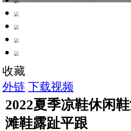
收藏
外链
下载视频
2022夏季凉鞋休闲
滩鞋露趾平跟