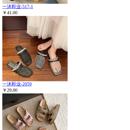
一沐鞋业-517-1
￥41.00
一沐鞋业-2059
￥29.00