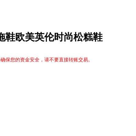
子拖鞋欧美英伦时尚松糕鞋
，为确保您的资金安全，请不要直接转账交易。