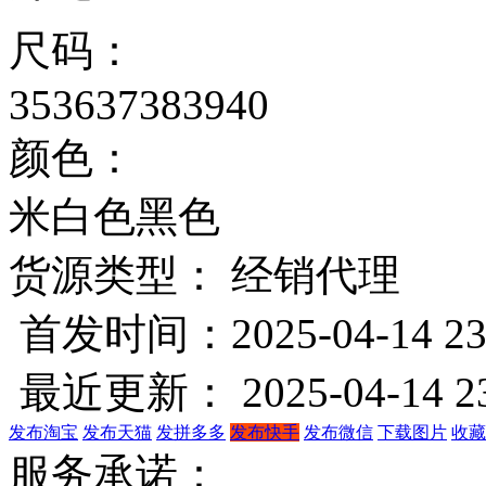
尺码：
35
36
37
38
39
40
颜色：
米白色
黑色
货源类型： 经销代理
首发时间：2025-04-14 23
最近更新： 2025-04-14 23
发布淘宝
发布天猫
发拼多多
发布快手
发布微信
下载图片
收藏
服务承诺：