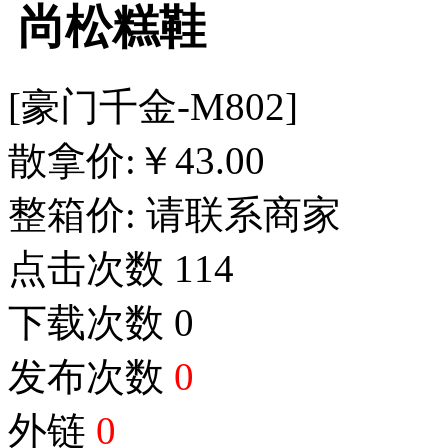
尚松糕鞋
[豪门千金-M802]
散拿价:
￥
43.00
整箱价:
请联系商家
点击次数
114
下载次数
0
发布次数
0
外链
0