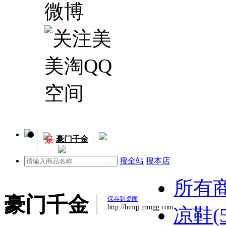
豪
豪门千金
搜全站
搜本店
所有
豪门千金
保存到桌面
http://hmqj.mmgg.com
凉鞋(5