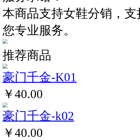
本商品支持女鞋分销，支
您专业服务。
推荐商品
豪门千金-K01
￥40.00
豪门千金-k02
￥40.00