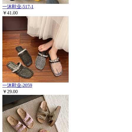
一沐鞋业-517-1
￥41.00
一沐鞋业-2059
￥29.00