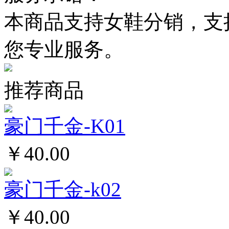
本商品支持女鞋分销，支
您专业服务。
推荐商品
豪门千金-K01
￥40.00
豪门千金-k02
￥40.00