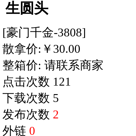
生圆头
[豪门千金-3808]
散拿价:
￥
30.00
整箱价:
请联系商家
点击次数
121
下载次数
5
发布次数
2
外链
0