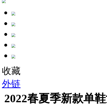
收藏
外链
2022春夏季新款单