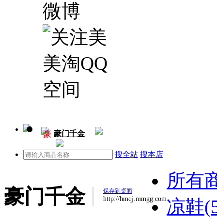
豪
豪门千金
搜全站
搜本店
所有
豪门千金
保存到桌面
http://hmqj.mmgg.com
凉鞋(5