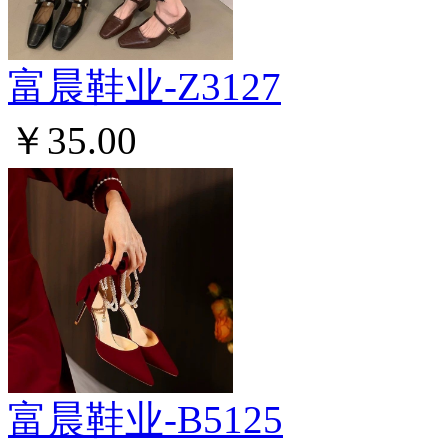
富晨鞋业-Z3127
￥35.00
富晨鞋业-B5125