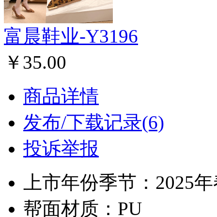
富晨鞋业-Y3196
￥35.00
商品详情
发布/下载记录(6)
投诉举报
上市年份季节：2025
帮面材质：PU