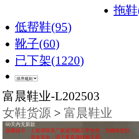
拖鞋(
低帮鞋(95)
靴子(60)
已下架(1220)
富晨鞋业-L202503
女鞋货源
>
富晨鞋业
60天内无新款
温馨提示：上架请联系厂家是否能正常发货，为确保您的
资金安全，请不要直接转账交易。