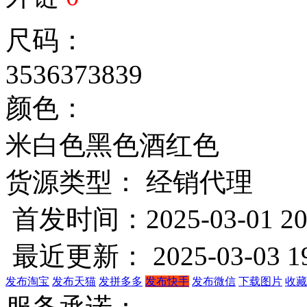
尺码：
35
36
37
38
39
颜色：
米白色
黑色
酒红色
货源类型： 经销代理
首发时间：2025-03-01 20
最近更新： 2025-03-03 19
发布淘宝
发布天猫
发拼多多
发布快手
发布微信
下载图片
收藏