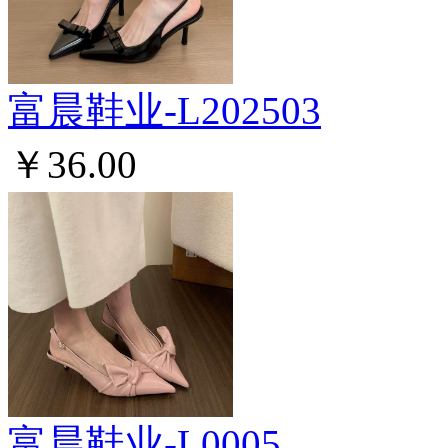
富晨鞋业-L202503
￥36.00
富晨鞋业-L0005