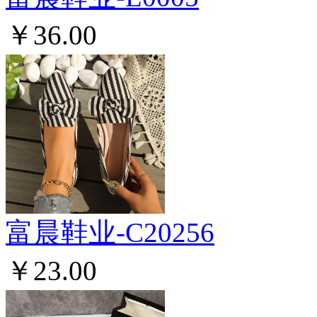
￥36.00
富晨鞋业-C20256
￥23.00