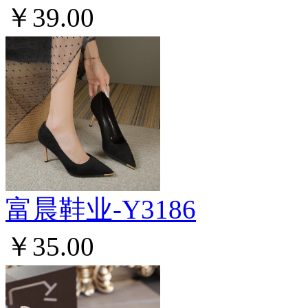
￥39.00
富晨鞋业-Y3186
￥35.00