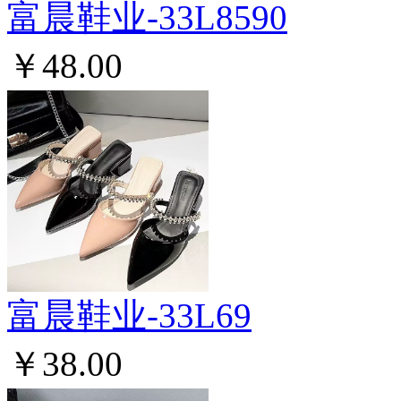
富晨鞋业-33L8590
￥48.00
富晨鞋业-33L69
￥38.00