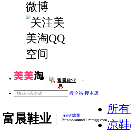
富
富晨鞋业
搜全站
搜本店
所有
富晨鞋业
保存到桌面
http://wanmei1.mmgg.com
凉鞋(