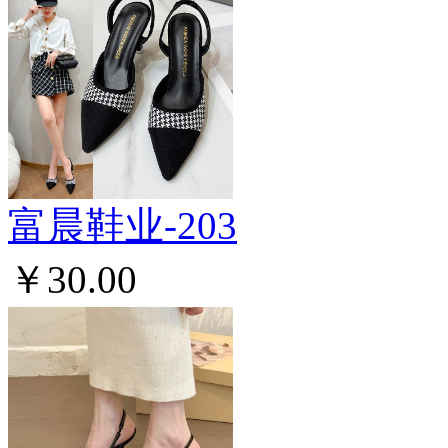
富晨鞋业-203
￥30.00