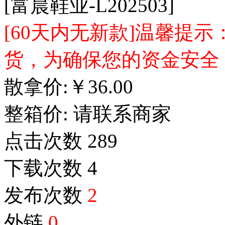
[富晨鞋业-L202503]
[60天内无新款]温馨提
货，为确保您的资金安全
散拿价:
￥
36.00
整箱价:
请联系商家
点击次数
289
下载次数
4
发布次数
2
外链
0