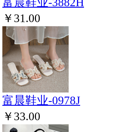
富晨鞋业-3882H
￥31.00
富晨鞋业-0978J
￥33.00