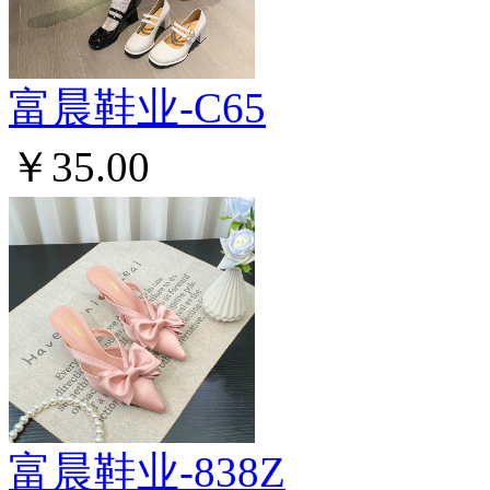
富晨鞋业-C65
￥35.00
富晨鞋业-838Z