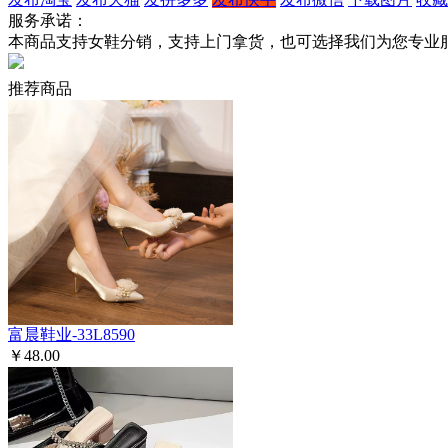
服务承诺：
本商品支持女鞋分销，支持上门拿货，也可选择我们为您专业
推荐商品
富晨鞋业-33L8590
￥48.00