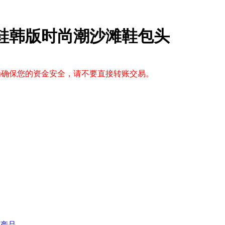
凉鞋韩版时尚潮沙滩鞋包头
，为确保您的资金安全，请不要直接转账交易。
产品