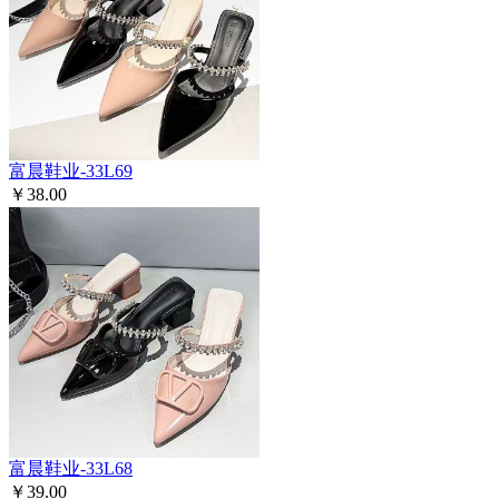
富晨鞋业-33L69
￥38.00
富晨鞋业-33L68
￥39.00