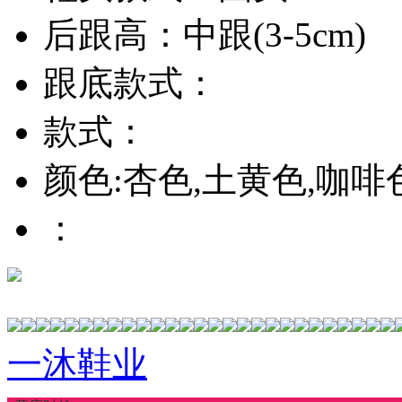
后跟高：中跟(3-5cm)
跟底款式：
款式：
颜色:杏色,土黄色,咖啡
：
一沐鞋业