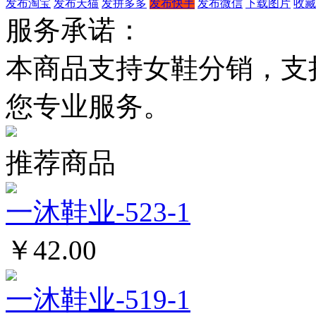
发布淘宝
发布天猫
发拼多多
发布快手
发布微信
下载图片
收藏
服务承诺：
本商品支持女鞋分销，支
您专业服务。
推荐商品
一沐鞋业-523-1
￥42.00
一沐鞋业-519-1