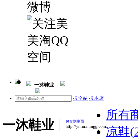
一
一沐鞋业
搜全站
搜本店
所有
一沐鞋业
保存到桌面
http://yimu.mmgg.com
凉鞋(2