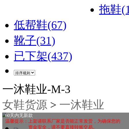
拖鞋(1
低帮鞋(67)
靴子(31)
已下架(437)
一沐鞋业-M-3
女鞋货源
>
一沐鞋业
60天内无新款
温馨提示：上架请联系厂家是否能正常发货，为确保您的
资金安全，请不要直接转账交易。